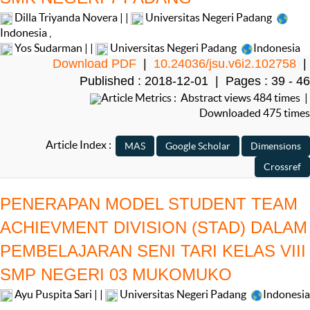
Dilla Triyanda Novera | |
Universitas Negeri Padang
Indonesia
,
Yos Sudarman | |
Universitas Negeri Padang
Indonesia
Download PDF
|
10.24036/jsu.v6i2.102758
|
Published : 2018-12-01 | Pages : 39 - 46
Article Metrics : Abstract views 484 times |
Downloaded 475 times
Article Index :
PENERAPAN MODEL STUDENT TEAM
ACHIEVMENT DIVISION (STAD) DALAM
PEMBELAJARAN SENI TARI KELAS VIII
SMP NEGERI 03 MUKOMUKO
Ayu Puspita Sari | |
Universitas Negeri Padang
Indonesia
,