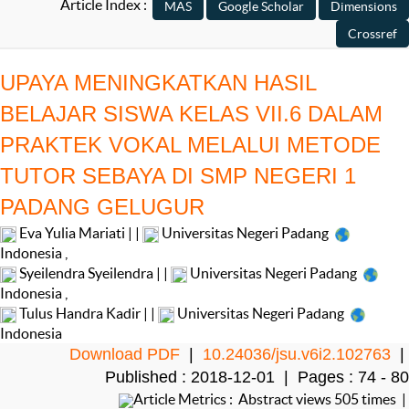
Article Index :
UPAYA MENINGKATKAN HASIL
BELAJAR SISWA KELAS VII.6 DALAM
PRAKTEK VOKAL MELALUI METODE
TUTOR SEBAYA DI SMP NEGERI 1
PADANG GELUGUR
Eva Yulia Mariati | |
Universitas Negeri Padang
Indonesia
,
Syeilendra Syeilendra | |
Universitas Negeri Padang
Indonesia
,
Tulus Handra Kadir | |
Universitas Negeri Padang
Indonesia
Download PDF
|
10.24036/jsu.v6i2.102763
|
Published : 2018-12-01 | Pages : 74 - 80
Article Metrics : Abstract views 505 times |