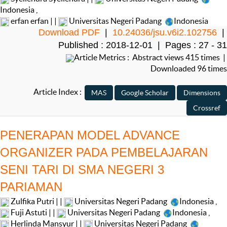
Indonesia
,
erfan erfan | |
Universitas Negeri Padang
Indonesia
Download PDF
|
10.24036/jsu.v6i2.102756
|
Published : 2018-12-01 | Pages : 27 - 31
Article Metrics : Abstract views 415 times |
Downloaded 96 times
Article Index :
PENERAPAN MODEL ADVANCE
ORGANIZER PADA PEMBELAJARAN
SENI TARI DI SMA NEGERI 3
PARIAMAN
Zulfika Putri | |
Universitas Negeri Padang
Indonesia
,
Fuji Astuti | |
Universitas Negeri Padang
Indonesia
,
Herlinda Mansyur | |
Universitas Negeri Padang