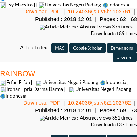
Esy Maestro | |
Universitas Negeri Padang
Indonesia
Download PDF
|
10.24036/jsu.v6i2.102761
|
Published : 2018-12-01 | Pages : 62 - 68
Article Metrics : Abstract views 379 times |
Downloaded 89 times
Article Index :
RAINBOW
Erfan Erfan | |
Universitas Negeri Padang
Indonesia
,
Irdhan Epria Darma Darma | |
Universitas Negeri Padang
Indonesia
Download PDF
|
10.24036/jsu.v6i2.102762
|
Published : 2018-12-01 | Pages : 69 - 73
Article Metrics : Abstract views 351 times |
Downloaded 37 times