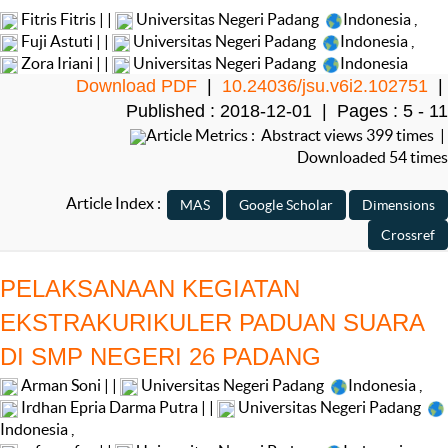
Fitris Fitris | |
Universitas Negeri Padang
Indonesia
,
Fuji Astuti | |
Universitas Negeri Padang
Indonesia
,
Zora Iriani | |
Universitas Negeri Padang
Indonesia
Download PDF
|
10.24036/jsu.v6i2.102751
|
Published : 2018-12-01 | Pages : 5 - 11
Article Metrics : Abstract views 399 times |
Downloaded 54 times
Article Index :
PELAKSANAAN KEGIATAN
EKSTRAKURIKULER PADUAN SUARA
DI SMP NEGERI 26 PADANG
Arman Soni | |
Universitas Negeri Padang
Indonesia
,
Irdhan Epria Darma Putra | |
Universitas Negeri Padang
Indonesia
,