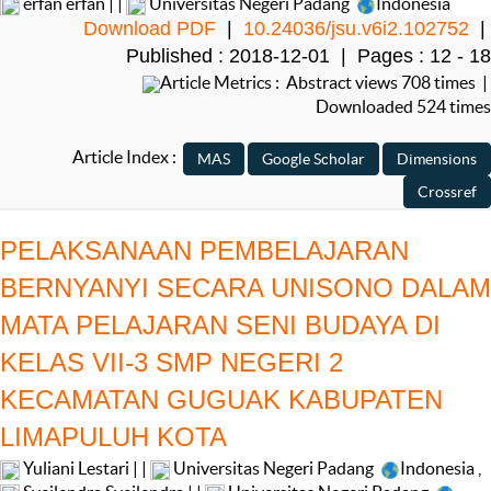
erfan erfan | |
Universitas Negeri Padang
Indonesia
Download PDF
|
10.24036/jsu.v6i2.102752
|
Published : 2018-12-01 | Pages : 12 - 18
Article Metrics : Abstract views 708 times |
Downloaded 524 times
Article Index :
PELAKSANAAN PEMBELAJARAN
BERNYANYI SECARA UNISONO DALAM
MATA PELAJARAN SENI BUDAYA DI
KELAS VII-3 SMP NEGERI 2
KECAMATAN GUGUAK KABUPATEN
LIMAPULUH KOTA
Yuliani Lestari | |
Universitas Negeri Padang
Indonesia
,