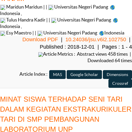
Maridun Maridun | |
Universitas Negeri Padang
Indonesia
,
Tulus Handra Kadir | |
Universitas Negeri Padang
Indonesia
,
Esy Maestro | |
Universitas Negeri Padang
Indonesia
Download PDF
|
10.24036/jsu.v6i2.102750
|
Published : 2018-12-01 | Pages : 1 - 4
Article Metrics : Abstract views 458 times |
Downloaded 64 times
Article Index :
MINAT SISWA TERHADAP SENI TARI
DALAM KEGIATAN EKSTRAKURIKULER
TARI DI SMP PEMBANGUNAN
LABORATORIUM UNP