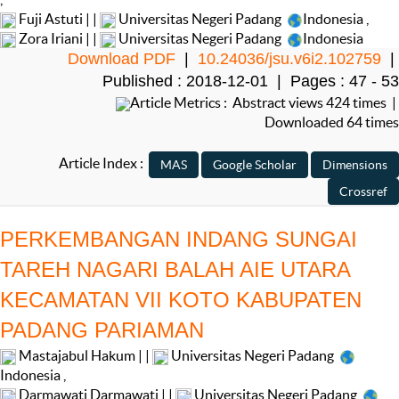
Fuji Astuti | |
Universitas Negeri Padang
Indonesia
,
Zora Iriani | |
Universitas Negeri Padang
Indonesia
Download PDF
|
10.24036/jsu.v6i2.102759
|
Published : 2018-12-01 | Pages : 47 - 53
Article Metrics : Abstract views 424 times |
Downloaded 64 times
Article Index :
PERKEMBANGAN INDANG SUNGAI
TAREH NAGARI BALAH AIE UTARA
KECAMATAN VII KOTO KABUPATEN
PADANG PARIAMAN
Mastajabul Hakum | |
Universitas Negeri Padang
Indonesia
,
Darmawati Darmawati | |
Universitas Negeri Padang