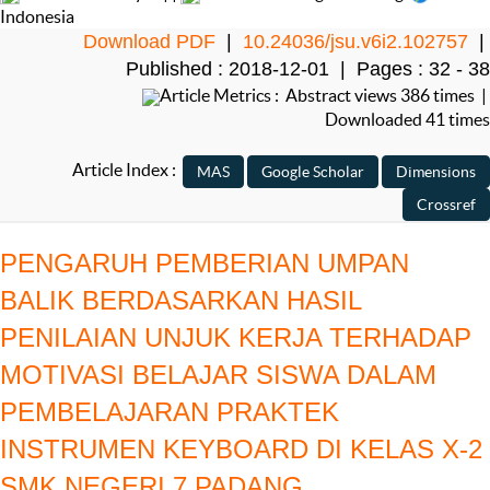
Indonesia
Download PDF
|
10.24036/jsu.v6i2.102757
|
Published : 2018-12-01 | Pages : 32 - 38
Article Metrics : Abstract views 386 times |
Downloaded 41 times
Article Index :
PENGARUH PEMBERIAN UMPAN
BALIK BERDASARKAN HASIL
PENILAIAN UNJUK KERJA TERHADAP
MOTIVASI BELAJAR SISWA DALAM
PEMBELAJARAN PRAKTEK
INSTRUMEN KEYBOARD DI KELAS X-2
SMK NEGERI 7 PADANG