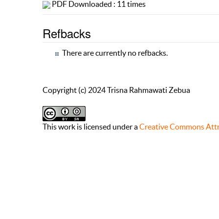
PDF Downloaded : 11 times
Refbacks
There are currently no refbacks.
Copyright (c) 2024 Trisna Rahmawati Zebua
This work is licensed under a
Creative Commons Attri