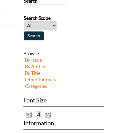
Search
Search Scope
Browse
By Issue
By Author
By Title
Other Journals
Categories
Font Size
Information