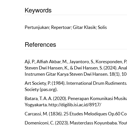
Keywords
Pertunjukan; Repertoar; Gitar Klasik; Solis
References
Aji, P., Alfiah Akbar, M., Jayantoro, S., Koresponden,
Steven Dwi Hansen, K., & Dwi Hansen, S. (2024). Ana
Instrumen Gitar Karya Steven Dwi Hansen. 18(1), 10–
Art Society, P. (1984). International Drum Rudiments
Society (pas.org).
Batara, T. A. A. (2020). Penerapan Komunikasi Musik
Yogyakarta. http://digilib.isi.ac.id/8917/
Carcassi, M. (1836). 25 Etudes Melodiques Op.60 Co
Domeniconi, C. (2023). Masterclass Koyunbaba. You