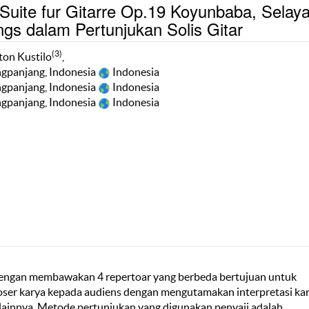
 Suite fur Gitarre Op.19 Koyunbaba, Selay
gs dalam Pertunjukan Solis Gitar
(3)
ton Kustilo
,
angpanjang, Indonesia
Indonesia
angpanjang, Indonesia
Indonesia
angpanjang, Indonesia
Indonesia
n dengan membawakan 4 repertoar yang berbeda bertujuan untuk
ser karya kepada audiens dengan mengutamakan interpretasi kar
lainnya. Metode pertunjukan yang digunakan penyaji adalah