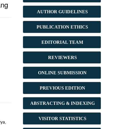
ang
AUTHOR GUIDELINES
PUBLICATION ETHICS
E
DITORIAL TEAM
REVIEWERS
ONLINE SUBMISSION
PREVIOUS ED
ITION
ABSTRACT
ING & INDEXING
VISITOR STATISTICS
ya,