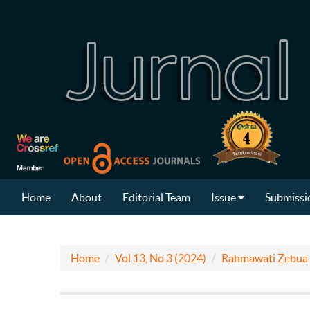
Home
About
Editorial Team
Issue
Submissi
Home
Vol 13, No 3 (2024)
Rahmawati Zebua