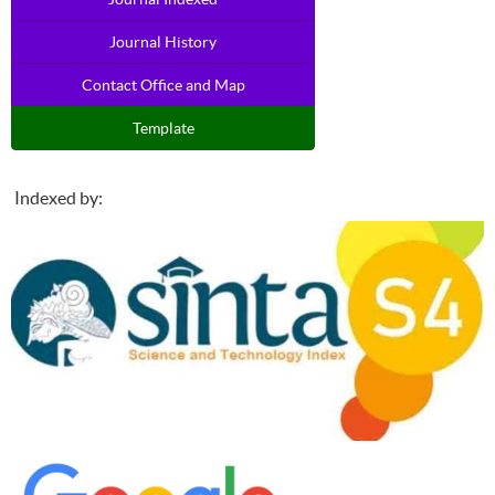
Journal History
Contact Office and Map
Template
Indexed by: