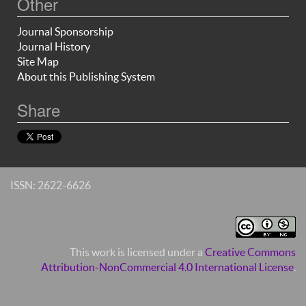
Other
Journal Sponsorship
Journal History
Site Map
About this Publishing System
Share
ISSN: 2622-6626
This work is licensed under a
Creative Commons
Attribution-NonCommercial 4.0 International License
.