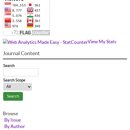
View My Stats
Journal Content
Search
Search Scope
Browse
By Issue
By Author