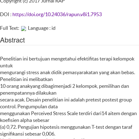
Copyright (c) 2017 Jurnal RAP
DOI :
https://doi.org/10.24036/rapun.v8i1.7953
Full Text:
Language : id
Abstract
Penelitian ini bertujuan mengetahui efektifitas terapi kelompok
untuk
mengurangi stress anak didik pemasyarakatan yang akan bebas.
Penelitian ini melibatkan
10 orang anakyang dibagimenjadi 2 kelompok, pemilihan dan
penempatannya dilakukan
secara acak. Desain penelitian ini adalah pretest postest group
control. Pengumpulan data
menggunakan Perceived Stress Scale terdiri dari14 aitem dengan
koefisien alpha sebesar
(α) 0,72. Pengujian hipotesis menggunakan T-test dengan taraf
signifikansi sebesar 0,006.