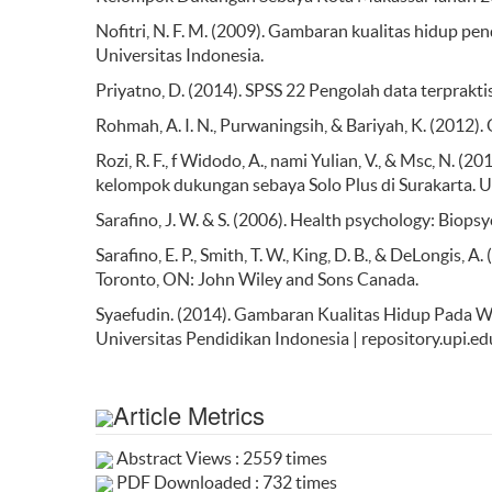
Nofitri, N. F. M. (2009). Gambaran kualitas hidup pe
Universitas Indonesia.
Priyatno, D. (2014). SPSS 22 Pengolah data terprakti
Rohmah, A. I. N., Purwaningsih, & Bariyah, K. (2012). 
Rozi, R. F., f Widodo, A., nami Yulian, V., & Msc, N
kelompok dukungan sebaya Solo Plus di Surakarta. 
Sarafino, J. W. & S. (2006). Health psychology: Biopsy
Sarafino, E. P., Smith, T. W., King, D. B., & DeLongis,
Toronto, ON: John Wiley and Sons Canada.
Syaefudin. (2014). Gambaran Kualitas Hidup Pada Wa
Universitas Pendidikan Indonesia | repository.upi.ed
Article Metrics
Abstract Views : 2559 times
PDF Downloaded : 732 times