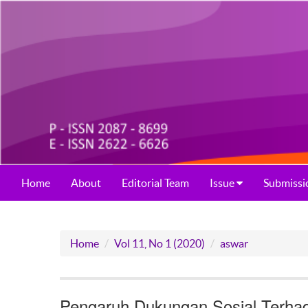
Home
About
Editorial Team
Issue
Submissi
Home
Vol 11, No 1 (2020)
aswar
Pengaruh Dukungan Sosial Terha