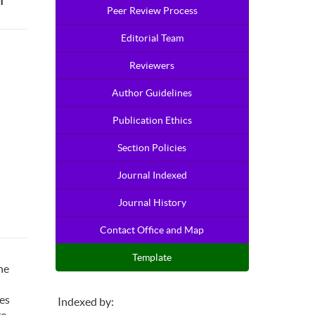
Peer Review Process
Editorial Team
Reviewers
Author Guidelines
Publication Ethics
Section Policies
Journal Indexed
Journal History
Contact Office and Map
Template
ne
ues
Indexed by: