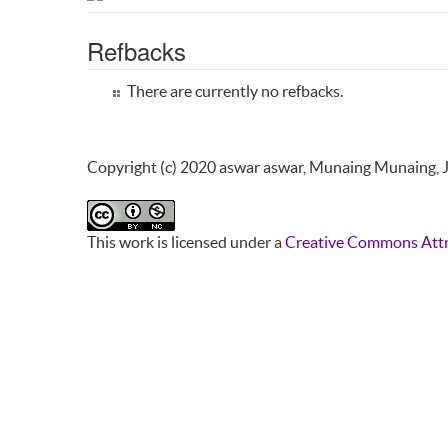
Refbacks
There are currently no refbacks.
Copyright (c) 2020 aswar aswar, Munaing Munaing, J
This work is licensed under a
Creative Commons Attr