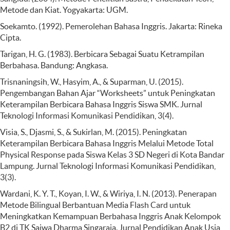
Metode dan Kiat. Yogyakarta: UGM.
Soekamto. (1992). Pemerolehan Bahasa Inggris. Jakarta: Rineka
Cipta.
Tarigan, H. G. (1983). Berbicara Sebagai Suatu Ketrampilan
Berbahasa. Bandung: Angkasa.
Trisnaningsih, W., Hasyim, A., & Suparman, U. (2015).
Pengembangan Bahan Ajar “Worksheets” untuk Peningkatan
Keterampilan Berbicara Bahasa Inggris Siswa SMK. Jurnal
Teknologi Informasi Komunikasi Pendidikan, 3(4).
Visia, S., Djasmi, S., & Sukirlan, M. (2015). Peningkatan
Keterampilan Berbicara Bahasa Inggris Melalui Metode Total
Physical Response pada Siswa Kelas 3 SD Negeri di Kota Bandar
Lampung. Jurnal Teknologi Informasi Komunikasi Pendidikan,
3(3).
Wardani, K. Y. T., Koyan, I. W., & Wiriya, I. N. (2013). Penerapan
Metode Bilingual Berbantuan Media Flash Card untuk
Meningkatkan Kemampuan Berbahasa Inggris Anak Kelompok
B2 di TK Saiwa Dharma Singaraja. Jurnal Pendidikan Anak Usia