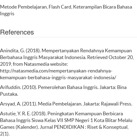
Metode Pembelajaran, Flash Card, Keterampilan Bicara Bahasa
Inggris
References
Anindita, G. (2018). Mempertanyakan Rendahnya Kemampuan
Berbahasa Inggris Masyarakat Indonesia. Retrieved October 20,
2019, from Natasmedia website:
http://natasmedia.com/mempertanyakan-rendahnya-
kemampuan-berbahasa-inggris-masyarakat-indonesia/
Arifuddin. (2010). Pemerolehan Bahasa Inggris. Jakarta: Bina
Pustaka.
Arsyad, A. (2011). Media Pembelajaran. Jakarta: Rajawali Press.
Astutie, Y. R. E. (2018). Peningkatan Kemampuan Berbicara
Bahasa Inggris Siswa Kelas VII SMP Negeri 1 Kota Blitar Melalu
Games (Kalender). Jurnal PENDIDIKAN : Riset & Konseptual,
2(1).