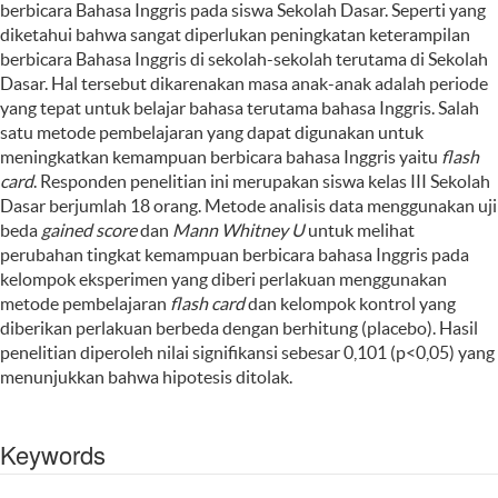
berbicara Bahasa Inggris pada siswa Sekolah Dasar. Seperti yang
diketahui bahwa sangat diperlukan peningkatan keterampilan
berbicara Bahasa Inggris di sekolah-sekolah terutama di Sekolah
Dasar. Hal tersebut dikarenakan masa anak-anak adalah periode
yang tepat untuk belajar bahasa terutama bahasa Inggris. Salah
satu metode pembelajaran yang dapat digunakan untuk
meningkatkan kemampuan berbicara bahasa Inggris yaitu
flash
card
. Responden penelitian ini merupakan siswa kelas III Sekolah
Dasar berjumlah 18 orang. Metode analisis data menggunakan uji
beda
gained score
dan
Mann Whitney U
untuk melihat
perubahan tingkat kemampuan berbicara bahasa Inggris pada
kelompok eksperimen yang diberi perlakuan menggunakan
metode pembelajaran
flash card
dan kelompok kontrol yang
diberikan perlakuan berbeda dengan berhitung (placebo). Hasil
penelitian diperoleh nilai signifikansi sebesar 0,101 (p<0,05) yang
menunjukkan bahwa hipotesis ditolak.
Keywords