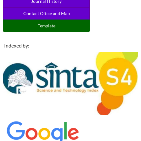
Journal History
Contact Office and Map
Template
Indexed by: