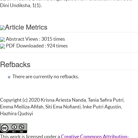
Dini Undiksha, 1(1).
Article Metrics
Abstract Views : 3015 times
PDF Downloaded : 924 times
Refbacks
There are currently no refbacks.
Copyright (c) 2020 Krisna Ariesta Nanda, Tania Safira Putri,
Emma Meiliza Afifah, Siti Ema Nofianti, Inke Putri Agustin,
Hazhira Qudsyi
This work is licensed under a
Creative Commons Attribution-