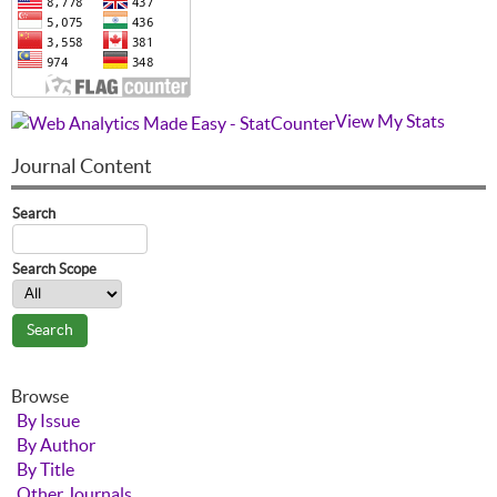
View My Stats
Journal Content
Search
Search Scope
Browse
By Issue
By Author
By Title
Other Journals