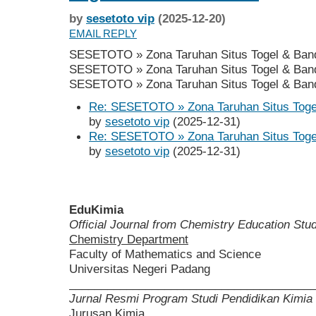
by
sesetoto vip
(2025-12-20)
EMAIL REPLY
SESETOTO » Zona Taruhan Situs Togel & Band
SESETOTO » Zona Taruhan Situs Togel & Band
SESETOTO » Zona Taruhan Situs Togel & Band
Re: SESETOTO » Zona Taruhan Situs Toge
by
sesetoto vip
(2025-12-31)
Re: SESETOTO » Zona Taruhan Situs Toge
by
sesetoto vip
(2025-12-31)
EduKimia
Official Journal from Chemistry Education St
Chemistry Department
Faculty of Mathematics and Science
Universitas Negeri Padang
______________________________________
Jurnal Resmi Program Studi Pendidikan Kimia
Jurusan Kimia