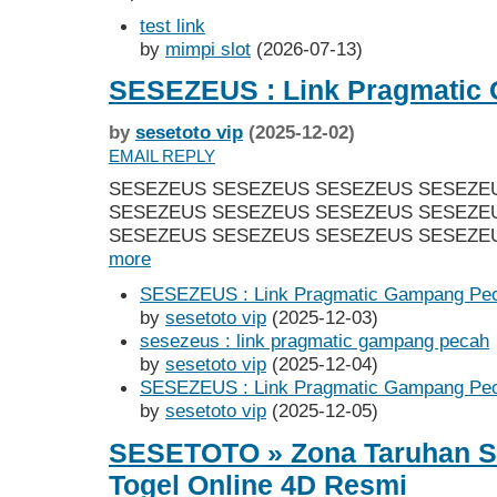
test link
by
mimpi slot
(2026-07-13)
SESEZEUS : Link Pragmatic
by
sesetoto vip
(2025-12-02)
EMAIL REPLY
SESEZEUS SESEZEUS SESEZEUS SESEZE
SESEZEUS SESEZEUS SESEZEUS SESEZE
SESEZEUS SESEZEUS SESEZEUS SESEZEU
more
SESEZEUS : Link Pragmatic Gampang Pe
by
sesetoto vip
(2025-12-03)
sesezeus : link pragmatic gampang pecah
by
sesetoto vip
(2025-12-04)
SESEZEUS : Link Pragmatic Gampang Pe
by
sesetoto vip
(2025-12-05)
SESETOTO » Zona Taruhan Si
Togel Online 4D Resmi