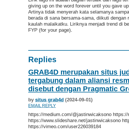
giving up on the word forever until you gave u
Artinya tidak menyerah kata selamanya sampa
berada di sana bersama-sama, diikuti dengan r
kaulah malaikatku. Liriknya menjadi trend di 
FYP (for your page).
Replies
GRAB4D merupakan situs judi
tergabung dalam aliansi res
disebut dengan Pragmatic Gr
by
situs grab4d
(2024-09-01)
EMAIL REPLY
https://medium.com/@jastinwicaksono https:
https://www.slideshare.net/jastinwicaksono htt
https://vimeo.com/user226039184