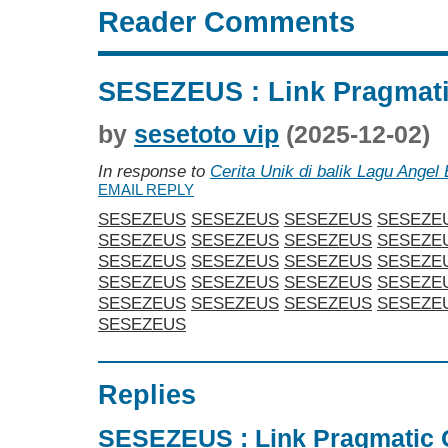
Reader Comments
SESEZEUS : Link Pragmat
by
sesetoto vip
(2025-12-02)
In response to
Cerita Unik di balik Lagu Angel
EMAIL REPLY
SESEZEUS
SESEZEUS
SESEZEUS
SESEZE
SESEZEUS
SESEZEUS
SESEZEUS
SESEZE
SESEZEUS
SESEZEUS
SESEZEUS
SESEZE
SESEZEUS
SESEZEUS
SESEZEUS
SESEZE
SESEZEUS
SESEZEUS
SESEZEUS
SESEZE
SESEZEUS
Replies
SESEZEUS : Link Pragmatic