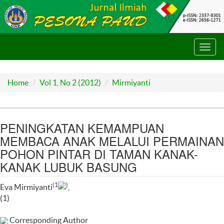
Toggl
navig
Home
Vol 1, No 2 (2012)
Mirmiyanti
PENINGKATAN KEMAMPUAN
MEMBACA ANAK MELALUI PERMAINAN
POHON PINTAR DI TAMAN KANAK-
KANAK LUBUK BASUNG
(1
)
Eva Mirmiyanti
,
(1)
Corresponding Author