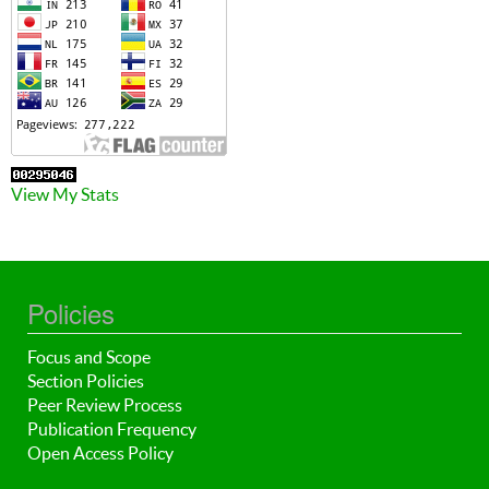
View My Stats
Policies
Focus and Scope
Section Policies
Peer Review Process
Publication Frequency
Open Access Policy