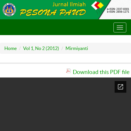
Toggl
navig
Home
Vol 1, No 2 (2012)
Mirmiyanti
Download this PDF file