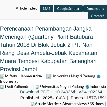
Article Index :
Perencanaan Penambangan Jangka
Menengah (Quarterly Plan) Batubara
Tahun 2018 Di Blok Jebak 2 PT. Nan
Riang Desa Ampelu-Jebak Kecamatan
Muara Tembesi Kabupaten Batanghari
Provinsi Jambi
Miftahul Jannah Arida | |
Universitas Negeri Padang
Indonesia
,
Dedi Yulhendra | |
Universitas Negeri Padang
Indonesia
Download PDF
|
10.24036/bt.v3i4.102264
|
Published : 2025-10-03 | Pages : 1577-1591
Article Metrics : Abstract views 538 times |