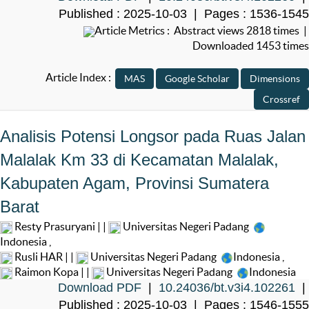
Published : 2025-10-03 | Pages : 1536-1545
Article Metrics : Abstract views 2818 times |
Downloaded 1453 times
Article Index :
Analisis Potensi Longsor pada Ruas Jalan
Malalak Km 33 di Kecamatan Malalak,
Kabupaten Agam, Provinsi Sumatera
Barat
Resty Prasuryani | |
Universitas Negeri Padang
Indonesia
,
Rusli HAR | |
Universitas Negeri Padang
Indonesia
,
Raimon Kopa | |
Universitas Negeri Padang
Indonesia
Download PDF
|
10.24036/bt.v3i4.102261
|
Published : 2025-10-03 | Pages : 1546-1555