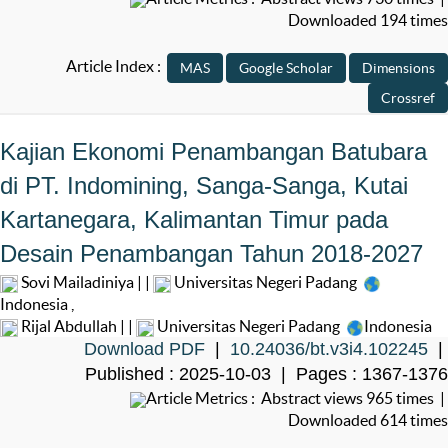
Downloaded 194 times
Article Index :
Kajian Ekonomi Penambangan Batubara
di PT. Indomining, Sanga-Sanga, Kutai
Kartanegara, Kalimantan Timur pada
Desain Penambangan Tahun 2018-2027
Sovi Mailadiniya | |
Universitas Negeri Padang
Indonesia
,
Rijal Abdullah | |
Universitas Negeri Padang
Indonesia
Download PDF
|
10.24036/bt.v3i4.102245
|
Published : 2025-10-03 | Pages : 1367-1376
Article Metrics : Abstract views 965 times |
Downloaded 614 times