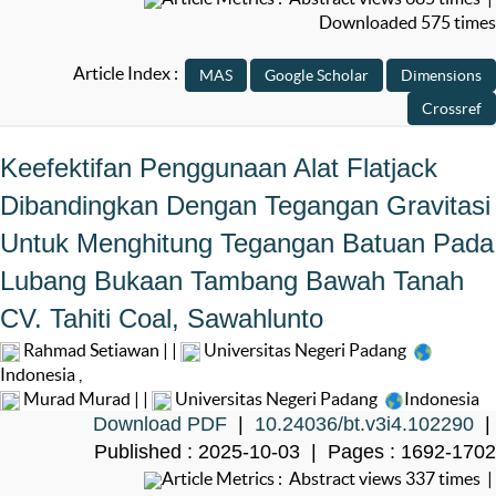
Downloaded 575 times
Article Index :
Keefektifan Penggunaan Alat Flatjack
Dibandingkan Dengan Tegangan Gravitasi
Untuk Menghitung Tegangan Batuan Pada
Lubang Bukaan Tambang Bawah Tanah
CV. Tahiti Coal, Sawahlunto
Rahmad Setiawan | |
Universitas Negeri Padang
Indonesia
,
Murad Murad | |
Universitas Negeri Padang
Indonesia
Download PDF
|
10.24036/bt.v3i4.102290
|
Published : 2025-10-03 | Pages : 1692-1702
Article Metrics : Abstract views 337 times |