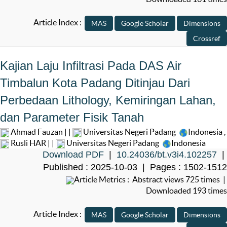
Article Index :
Kajian Laju Infiltrasi Pada DAS Air
Timbalun Kota Padang Ditinjau Dari
Perbedaan Lithology, Kemiringan Lahan,
dan Parameter Fisik Tanah
Ahmad Fauzan | |
Universitas Negeri Padang
Indonesia
,
Rusli HAR | |
Universitas Negeri Padang
Indonesia
Download PDF
|
10.24036/bt.v3i4.102257
|
Published : 2025-10-03 | Pages : 1502-1512
Article Metrics : Abstract views 725 times |
Downloaded 193 times
Article Index :