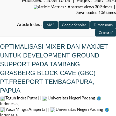
Published : 2025-10-03 | Pages : 1657-1670
Article Metrics : Abstract views 309 times |
Downloaded 106 times
Article Index :
OPTIMALISASI MIXER DAN MAXIJET
UNTUK DEVELOPMENT GROUND
SUPPORT PADA TAMBANG
GRASBERG BLOCK CAVE (GBC)
PT.FREEPORT TEMBAGAPURA,
PAPUA
Teguh Indra Putra | |
Universitas Negeri Padang
Indonesia
,
Yoszi Mingsi Anaperta | |
Universitas Negeri Padang
Indonesia