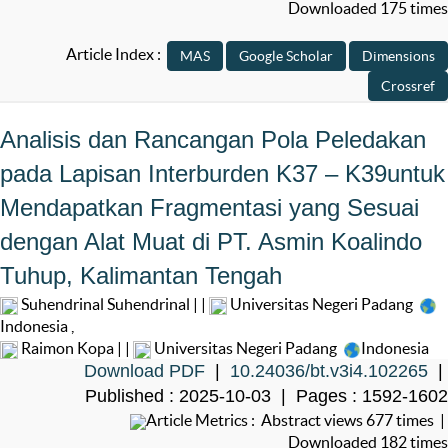
Downloaded 175 times
Article Index :
Analisis dan Rancangan Pola Peledakan
pada Lapisan Interburden K37 – K39untuk
Mendapatkan Fragmentasi yang Sesuai
dengan Alat Muat di PT. Asmin Koalindo
Tuhup, Kalimantan Tengah
Suhendrinal Suhendrinal | |
Universitas Negeri Padang
Indonesia
,
Raimon Kopa | |
Universitas Negeri Padang
Indonesia
Download PDF
|
10.24036/bt.v3i4.102265
|
Published : 2025-10-03 | Pages : 1592-1602
Article Metrics : Abstract views 677 times |
Downloaded 182 times