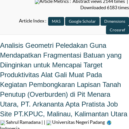
Article Metrics : Abstract views 2144 times |
Downloaded 6183 times
Article Index :
Analisis Geometri Peledakan Guna
Mendapatkan Fragmentasi Batuan yang
Diinginkan untuk Mencapai Target
Produktivitas Alat Gali Muat Pada
Kegiatan Pembongkaran Lapisan Tanah
Penutup (Overburden) di Pit Menara
Utara, PT. Arkananta Apta Pratista Job
Site PT.KPUC, Malinau, Kalimantan Utara
Sahrul Ramadana | |
Universitas Negeri Padang
Indonesia
,