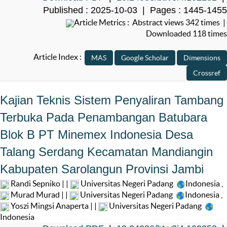
Published : 2025-10-03 | Pages : 1445-1455
Article Metrics : Abstract views 342 times |
Downloaded 118 times
Article Index :
Kajian Teknis Sistem Penyaliran Tambang
Terbuka Pada Penambangan Batubara
Blok B PT Minemex Indonesia Desa
Talang Serdang Kecamatan Mandiangin
Kabupaten Sarolangun Provinsi Jambi
Randi Sepniko | |
Universitas Negeri Padang
Indonesia
,
Murad Murad | |
Universitas Negeri Padang
Indonesia
,
Yoszi Mingsi Anaperta | |
Universitas Negeri Padang
Indonesia