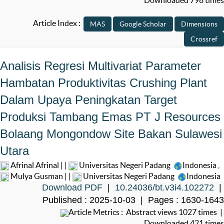
Downloaded 798 times
Article Index :
Analisis Regresi Multivariat Parameter
Hambatan Produktivitas Crushing Plant
Dalam Upaya Peningkatan Target
Produksi Tambang Emas PT J Resources
Bolaang Mongondow Site Bakan Sulawesi
Utara
Afrinal Afrinal | |
Universitas Negeri Padang
Indonesia
,
Mulya Gusman | |
Universitas Negeri Padang
Indonesia
Download PDF
|
10.24036/bt.v3i4.102272
|
Published : 2025-10-03 | Pages : 1630-1643
Article Metrics : Abstract views 1027 times |
Downloaded 421 times