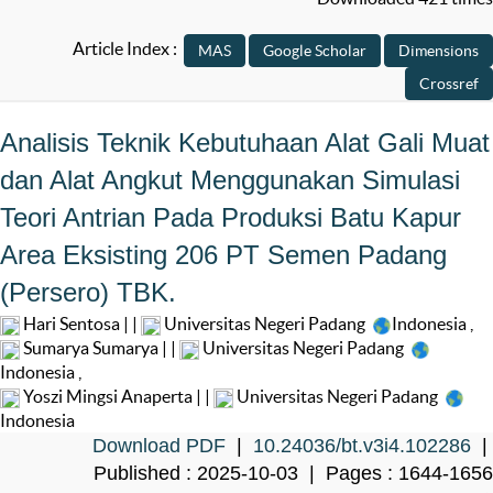
Article Index :
Analisis Teknik Kebutuhaan Alat Gali Muat
dan Alat Angkut Menggunakan Simulasi
Teori Antrian Pada Produksi Batu Kapur
Area Eksisting 206 PT Semen Padang
(Persero) TBK.
Hari Sentosa | |
Universitas Negeri Padang
Indonesia
,
Sumarya Sumarya | |
Universitas Negeri Padang
Indonesia
,
Yoszi Mingsi Anaperta | |
Universitas Negeri Padang
Indonesia
Download PDF
|
10.24036/bt.v3i4.102286
|
Published : 2025-10-03 | Pages : 1644-1656