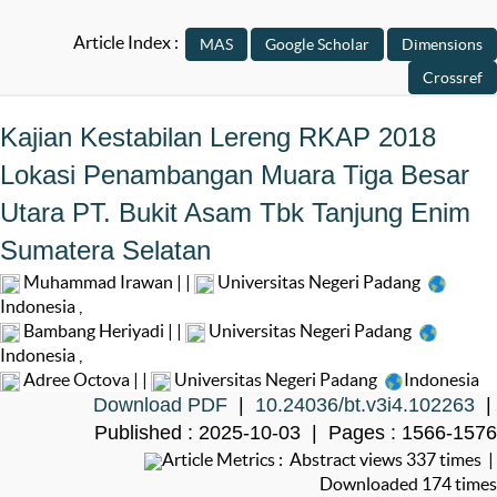
Article Index :
Kajian Kestabilan Lereng RKAP 2018
Lokasi Penambangan Muara Tiga Besar
Utara PT. Bukit Asam Tbk Tanjung Enim
Sumatera Selatan
Muhammad Irawan | |
Universitas Negeri Padang
Indonesia
,
Bambang Heriyadi | |
Universitas Negeri Padang
Indonesia
,
Adree Octova | |
Universitas Negeri Padang
Indonesia
Download PDF
|
10.24036/bt.v3i4.102263
|
Published : 2025-10-03 | Pages : 1566-1576
Article Metrics : Abstract views 337 times |
Downloaded 174 times