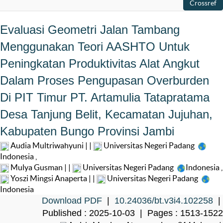
Evaluasi Geometri Jalan Tambang
Menggunakan Teori AASHTO Untuk
Peningkatan Produktivitas Alat Angkut
Dalam Proses Pengupasan Overburden
Di PIT Timur PT. Artamulia Tatapratama
Desa Tanjung Belit, Kecamatan Jujuhan,
Kabupaten Bungo Provinsi Jambi
Audia Multriwahyuni | |
Universitas Negeri Padang
Indonesia
,
Mulya Gusman | |
Universitas Negeri Padang
Indonesia
,
Yoszi Mingsi Anaperta | |
Universitas Negeri Padang
Indonesia
Download PDF
|
10.24036/bt.v3i4.102258
|
Published : 2025-10-03 | Pages : 1513-1522