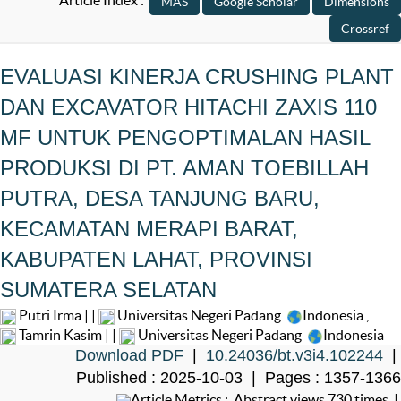
Article Index :
EVALUASI KINERJA CRUSHING PLANT
DAN EXCAVATOR HITACHI ZAXIS 110
MF UNTUK PENGOPTIMALAN HASIL
PRODUKSI DI PT. AMAN TOEBILLAH
PUTRA, DESA TANJUNG BARU,
KECAMATAN MERAPI BARAT,
KABUPATEN LAHAT, PROVINSI
SUMATERA SELATAN
Putri Irma | |
Universitas Negeri Padang
Indonesia
,
Tamrin Kasim | |
Universitas Negeri Padang
Indonesia
Download PDF
|
10.24036/bt.v3i4.102244
|
Published : 2025-10-03 | Pages : 1357-1366
Article Metrics : Abstract views 730 times |