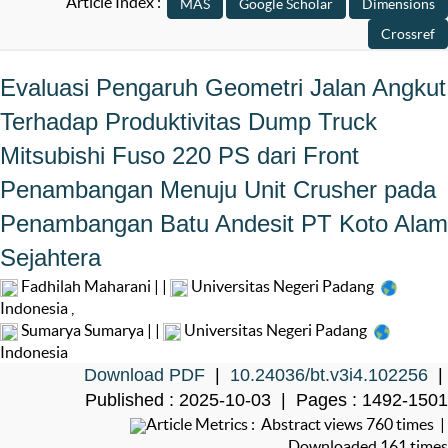
Article Index :
Evaluasi Pengaruh Geometri Jalan Angkut
Terhadap Produktivitas Dump Truck
Mitsubishi Fuso 220 PS dari Front
Penambangan Menuju Unit Crusher pada
Penambangan Batu Andesit PT Koto Alam
Sejahtera
Fadhilah Maharani | |
Universitas Negeri Padang
Indonesia
,
Sumarya Sumarya | |
Universitas Negeri Padang
Indonesia
Download PDF
|
10.24036/bt.v3i4.102256
|
Published : 2025-10-03 | Pages : 1492-1501
Article Metrics : Abstract views 760 times |
Downloaded 161 times