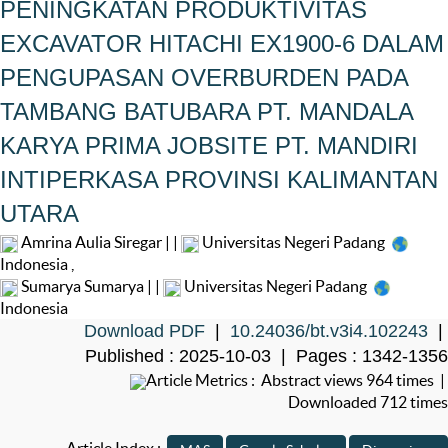
PENINGKATAN PRODUKTIVITAS
EXCAVATOR HITACHI EX1900-6 DALAM
PENGUPASAN OVERBURDEN PADA
TAMBANG BATUBARA PT. MANDALA
KARYA PRIMA JOBSITE PT. MANDIRI
INTIPERKASA PROVINSI KALIMANTAN
UTARA
Amrina Aulia Siregar | |
Universitas Negeri Padang
Indonesia
,
Sumarya Sumarya | |
Universitas Negeri Padang
Indonesia
Download PDF
|
10.24036/bt.v3i4.102243
|
Published : 2025-10-03 | Pages : 1342-1356
Article Metrics : Abstract views 964 times |
Downloaded 712 times