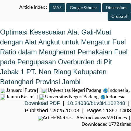
Article Index :
Optimasi Kesesuaian Alat Gali-Muat
dengan Alat Angkut untuk Mengatur Fuel
Ratio dalam Menghemat Pemakaian Fuel
pada Pengupasan Overburden di Pit
Jebak 1 PT. Nan Riang Kabupaten
Batanghari Provinsi Jambi
Januardi Putra | |
Universitas Negeri Padang
Indonesia
,
Tamrin Kasim | |
Universitas Negeri Padang
Indonesia
Download PDF
|
10.24036/bt.v3i4.102248
|
Published : 2025-10-03 | Pages : 1397-1408
Article Metrics : Abstract views 970 times |
Downloaded 1772 times