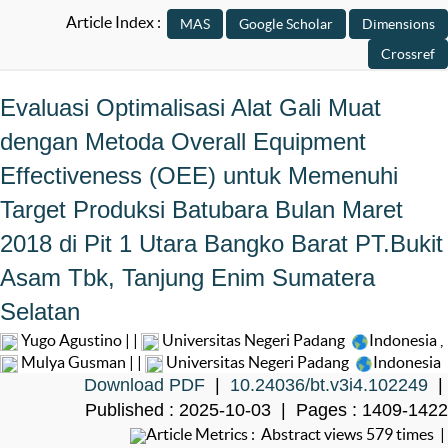
Article Index :
Evaluasi Optimalisasi Alat Gali Muat
dengan Metoda Overall Equipment
Effectiveness (OEE) untuk Memenuhi
Target Produksi Batubara Bulan Maret
2018 di Pit 1 Utara Bangko Barat PT.Bukit
Asam Tbk, Tanjung Enim Sumatera
Selatan
Yugo Agustino | |
Universitas Negeri Padang
Indonesia
,
Mulya Gusman | |
Universitas Negeri Padang
Indonesia
Download PDF
|
10.24036/bt.v3i4.102249
|
Published : 2025-10-03 | Pages : 1409-1422
Article Metrics : Abstract views 579 times |