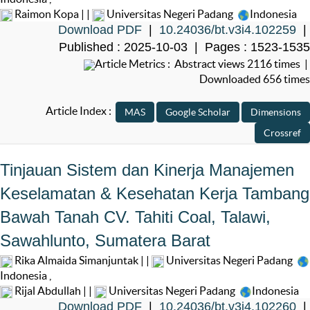
Raimon Kopa | |
Universitas Negeri Padang
Indonesia
Download PDF
|
10.24036/bt.v3i4.102259
|
Published : 2025-10-03 | Pages : 1523-1535
Article Metrics : Abstract views 2116 times |
Downloaded 656 times
Article Index :
Tinjauan Sistem dan Kinerja Manajemen
Keselamatan & Kesehatan Kerja Tambang
Bawah Tanah CV. Tahiti Coal, Talawi,
Sawahlunto, Sumatera Barat
Rika Almaida Simanjuntak | |
Universitas Negeri Padang
Indonesia
,
Rijal Abdullah | |
Universitas Negeri Padang
Indonesia
Download PDF
|
10.24036/bt.v3i4.102260
|