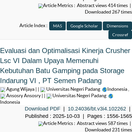
Article Metrics : Abstract views 414 times |
Downloaded 267 times
Article Index :
Evaluasi dan Optimalisasi Kinerja Crusher
Lsc VI Dalam Upaya Memenuhi
Kebutuhan Batu Gamping pada Storage
Indarung VI , PT Semen Padang
Agung Wijaya | |
Universitas Negeri Padang
Indonesia
,
Ansosry Ansosry | |
Universitas Negeri Padang
Indonesia
Download PDF
|
10.24036/bt.v3i4.102262
|
Published : 2025-10-03 | Pages : 1556-1565
Article Metrics : Abstract views 587 times |
Downloaded 231 times