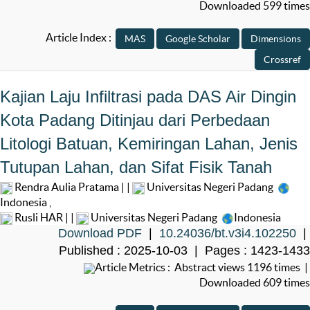
Downloaded 599 times
Article Index :
Kajian Laju Infiltrasi pada DAS Air Dingin
Kota Padang Ditinjau dari Perbedaan
Litologi Batuan, Kemiringan Lahan, Jenis
Tutupan Lahan, dan Sifat Fisik Tanah
Rendra Aulia Pratama | |
Universitas Negeri Padang
Indonesia
,
Rusli HAR | |
Universitas Negeri Padang
Indonesia
Download PDF
|
10.24036/bt.v3i4.102250
|
Published : 2025-10-03 | Pages : 1423-1433
Article Metrics : Abstract views 1196 times |
Downloaded 609 times