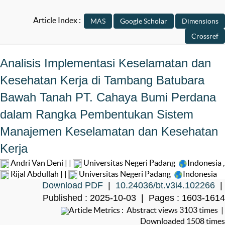
Article Index :
Analisis Implementasi Keselamatan dan
Kesehatan Kerja di Tambang Batubara
Bawah Tanah PT. Cahaya Bumi Perdana
dalam Rangka Pembentukan Sistem
Manajemen Keselamatan dan Kesehatan
Kerja
Andri Van Deni | |
Universitas Negeri Padang
Indonesia
,
Rijal Abdullah | |
Universitas Negeri Padang
Indonesia
Download PDF
|
10.24036/bt.v3i4.102266
|
Published : 2025-10-03 | Pages : 1603-1614
Article Metrics : Abstract views 3103 times |
Downloaded 1508 times