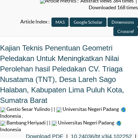
Article Metrics : Abstract views 364 times |
Downloaded 168 times
Article Index :
Kajian Teknis Penentuan Geometri
Peledakan Untuk Meningkatkan Nilai
Perolehan hasil Peledakan CV. Triaga
Nusatama (TNT), Desa Lareh Sago
Halaban, Kabupaten Lima Puluh Kota,
Sumatra Barat
Gestio Sesar Yulindo | |
Universitas Negeri Padang
Indonesia
,
Bambang Heriyadi | |
Universitas Negeri Padang
Indonesia
Download PDF
|
10.24036/bt.v3i4.102252
|