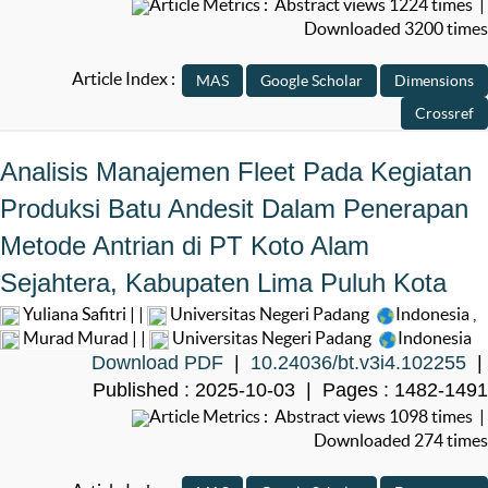
Article Metrics : Abstract views 1224 times |
Downloaded 3200 times
Article Index :
Analisis Manajemen Fleet Pada Kegiatan
Produksi Batu Andesit Dalam Penerapan
Metode Antrian di PT Koto Alam
Sejahtera, Kabupaten Lima Puluh Kota
Yuliana Safitri | |
Universitas Negeri Padang
Indonesia
,
Murad Murad | |
Universitas Negeri Padang
Indonesia
Download PDF
|
10.24036/bt.v3i4.102255
|
Published : 2025-10-03 | Pages : 1482-1491
Article Metrics : Abstract views 1098 times |
Downloaded 274 times