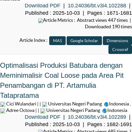
Download PDF
|
10.24036/bt.v3i4.102288
|
Published : 2025-10-03 | Pages : 1671-1681
Article Metrics : Abstract views 447 times |
Downloaded 190 times
Article Index :
Optimalisasi Produksi Batubara dengan
Meminimalisir Coal Loose pada Area Pit
Penambangan di PT. Artamulia
Tatapratama
Cici Wulandari | |
Universitas Negeri Padang
Indonesia
,
Adree Octova | |
Universitas Negeri Padang
Indonesia
Download PDF
|
10.24036/bt.v3i4.102289
|
Published : 2025-10-03 | Pages : 1682-1691
Article Metrics : Abstract views 685 times |