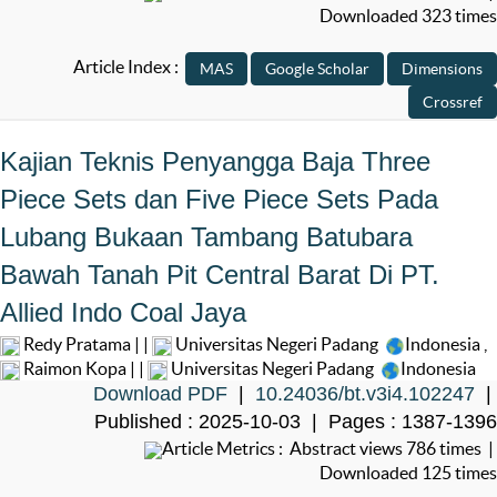
Downloaded 323 times
Article Index :
Kajian Teknis Penyangga Baja Three
Piece Sets dan Five Piece Sets Pada
Lubang Bukaan Tambang Batubara
Bawah Tanah Pit Central Barat Di PT.
Allied Indo Coal Jaya
Redy Pratama | |
Universitas Negeri Padang
Indonesia
,
Raimon Kopa | |
Universitas Negeri Padang
Indonesia
Download PDF
|
10.24036/bt.v3i4.102247
|
Published : 2025-10-03 | Pages : 1387-1396
Article Metrics : Abstract views 786 times |
Downloaded 125 times