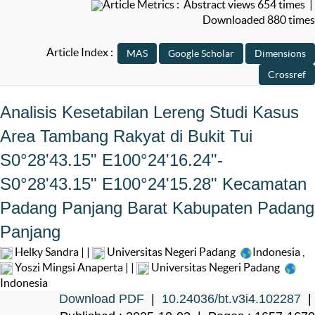
Article Metrics : Abstract views 654 times |
Downloaded 880 times
Article Index :
Analisis Kesetabilan Lereng Studi Kasus
Area Tambang Rakyat di Bukit Tui
S0°28'43.15" E100°24'16.24"-
S0°28'43.15" E100°24'15.28" Kecamatan
Padang Panjang Barat Kabupaten Padang
Panjang
Helky Sandra | |
Universitas Negeri Padang
Indonesia
,
Yoszi Mingsi Anaperta | |
Universitas Negeri Padang
Indonesia
Download PDF
|
10.24036/bt.v3i4.102287
|