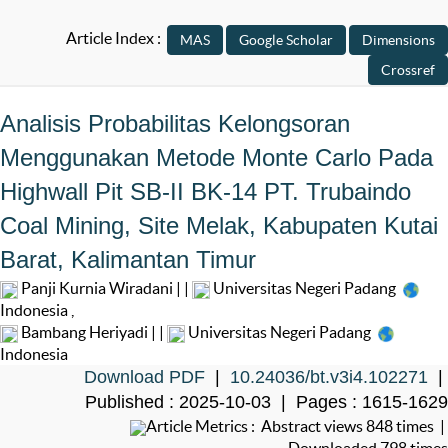
Article Index :
Analisis Probabilitas Kelongsoran
Menggunakan Metode Monte Carlo Pada
Highwall Pit SB-II BK-14 PT. Trubaindo
Coal Mining, Site Melak, Kabupaten Kutai
Barat, Kalimantan Timur
Panji Kurnia Wiradani | |
Universitas Negeri Padang
Indonesia
,
Bambang Heriyadi | |
Universitas Negeri Padang
Indonesia
Download PDF
|
10.24036/bt.v3i4.102271
|
Published : 2025-10-03 | Pages : 1615-1629
Article Metrics : Abstract views 848 times |