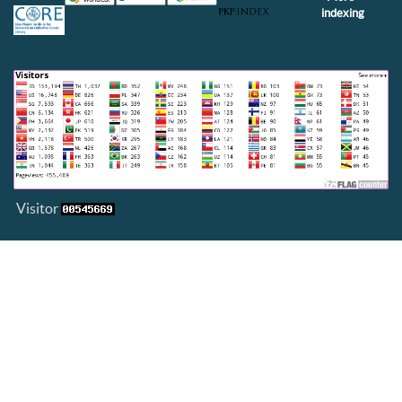
indexing
Visitor
View My Stats