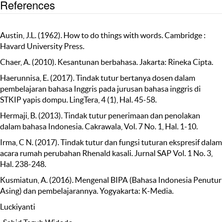
References
Austin, J.L. (1962). How to do things with words. Cambridge :
Havard University Press.
Chaer, A. (2010). Kesantunan berbahasa. Jakarta: Rineka Cipta.
Haerunnisa, E. (2017). Tindak tutur bertanya dosen dalam
pembelajaran bahasa Inggris pada jurusan bahasa inggris di
STKIP yapis dompu. LingTera, 4 (1), Hal. 45-58.
Hermaji, B. (2013). Tindak tutur penerimaan dan penolakan
dalam bahasa Indonesia. Cakrawala, Vol. 7 No. 1, Hal. 1-10.
Irma, C N. (2017). Tindak tutur dan fungsi tuturan ekspresif dalam
acara rumah perubahan Rhenald kasali. Jurnal SAP Vol. 1 No. 3,
Hal. 238-248.
Kusmiatun, A. (2016). Mengenal BIPA (Bahasa Indonesia Penutur
Asing) dan pembelajarannya. Yogyakarta: K-Media.
Luckiyanti