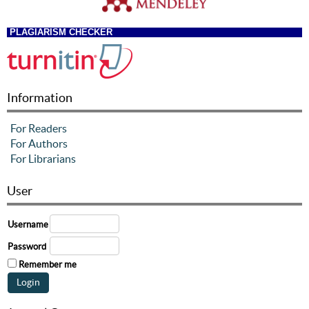
PLAGIARISM CHECKER
Information
For Readers
For Authors
For Librarians
User
Username
Password
Remember me