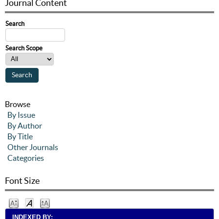
Journal Content
Search
Search Scope
Browse
By Issue
By Author
By Title
Other Journals
Categories
Font Size
INDEXED BY: