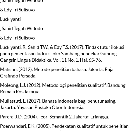
, Sahid Teguh Widodo
& Edy Tri Sulistyo
Luckiyanti
, Sahid Teguh Widodo
& Edy Tri Sulistyo
Luckiyanti, R., Sahid T.W., & Edy T.S. (2017). Tindak tutur ilokusi
pada pementasan ludruk Joko Sambang pendekar Gunung
Gangsir. Lingua Didaktika, Vol. 11 No. 1, Hal. 65-76.
Mahsun. (2012). Metode penelitian bahasa. Jakarta: Raja
Grafindo Persada.
Moleong, L.J. (2012). Metodologi penelitian kualitatif. Bandung:
Remaja Rosdakarya.
Muliastuti, L. (2017). Bahasa indonesia bagi penutur asing.
Jakarta: Yayasan Pustaka Obor Indonesia.
Parera, J.D. (2004). Teori Semantik 2. Jakarta: Erlangga.
Poerwandari, E.K. (2005). Pendekatan kualitatif untuk penelitian