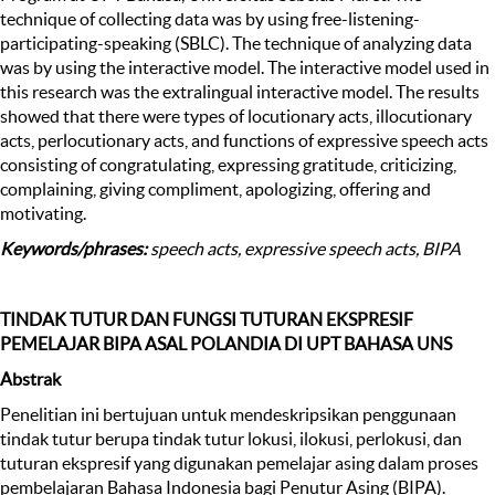
technique of collecting data was by using free-listening-
participating-speaking (SBLC). The technique of analyzing data
was by using the interactive model. The interactive model used in
this research was the extralingual interactive model. The results
showed that there were types of locutionary acts, illocutionary
acts, perlocutionary acts, and functions of expressive speech acts
consisting of congratulating, expressing gratitude, criticizing,
complaining, giving compliment, apologizing, offering and
motivating.
Keywords/phrases:
speech acts, expressive speech acts, BIPA
TINDAK TUTUR DAN FUNGSI TUTURAN EKSPRESIF
PEMELAJAR BIPA ASAL POLANDIA DI UPT BAHASA UNS
Abstrak
Penelitian ini bertujuan untuk mendeskripsikan penggunaan
tindak tutur berupa tindak tutur lokusi, ilokusi, perlokusi, dan
tuturan ekspresif yang digunakan pemelajar asing dalam proses
pembelajaran Bahasa Indonesia bagi Penutur Asing (BIPA).