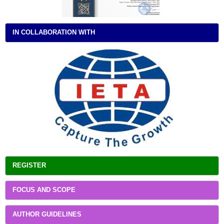
IN COLLABORATION WITH
REGISTER
FOCUS AND SCOPE
AUTHOR GUIDELINES