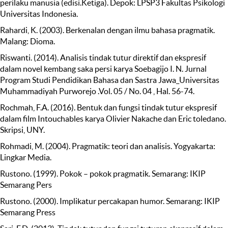
perilaku manusia (edisi.Ketiga). Depok: LPSP3 Fakultas Psikologi
Universitas Indonesia.
Rahardi, K. (2003). Berkenalan dengan ilmu bahasa pragmatik.
Malang: Dioma.
Riswanti. (2014). Analisis tindak tutur direktif dan ekspresif
dalam novel kembang saka persi karya Soebagijo I. N. Jurnal
Program Studi Pendidikan Bahasa dan Sastra Jawa_Universitas
Muhammadiyah Purworejo .Vol. 05 / No. 04 , Hal. 56-74.
Rochmah, F.A. (2016). Bentuk dan fungsi tindak tutur ekspresif
dalam film Intouchables karya Olivier Nakache dan Eric toledano.
Skripsi, UNY.
Rohmadi, M. (2004). Pragmatik: teori dan analisis. Yogyakarta:
Lingkar Media.
Rustono. (1999). Pokok – pokok pragmatik. Semarang: IKIP
Semarang Pers
Rustono. (2000). Implikatur percakapan humor. Semarang: IKIP
Semarang Press