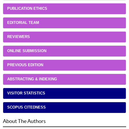
PUBLICATION ETHICS
EDITORIAL TEAM
REVIEWERS
ONLINE SUBMISSION
PREVIOUS EDITION
ABSTRACTING & INDEXING
VISITOR STATISTICS
SCOPUS CITEDNESS
About The Authors