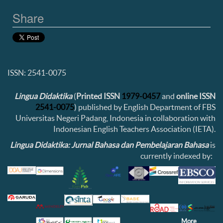
Share
ISSN: 2541-0075
Lingua Didaktika
(
Printed ISSN
1979-0457
and
online ISSN
2541-0075
) published by English Department of FBS
Universitas Negeri Padang, Indonesia in collaboration with
Indonesian English Teachers Association (IETA).
Lingua Didaktika: Jurnal Bahasa dan Pembelajaran Bahasa
is
currently indexed by:
More