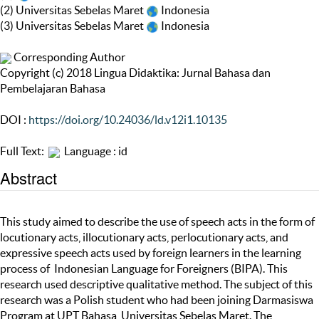
(2) Universitas Sebelas Maret
Indonesia
(3) Universitas Sebelas Maret
Indonesia
Corresponding Author
Copyright (c) 2018 Lingua Didaktika: Jurnal Bahasa dan
Pembelajaran Bahasa
DOI :
https://doi.org/10.24036/ld.v12i1.10135
Full Text:
Language : id
Abstract
This study aimed to describe the use of speech acts in the form of
locutionary acts, illocutionary acts, perlocutionary acts, and
expressive speech acts used by foreign learners in the learning
process of Indonesian Language for Foreigners (BIPA). This
research used descriptive qualitative method. The subject of this
research was a Polish student who had been joining Darmasiswa
Program at UPT Bahasa, Universitas Sebelas Maret. The