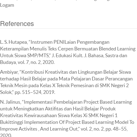
Logam
References
L. S. Hutapea, “Instrumen PENILaian Pengembangan
Keterampilan Menulis Teks Cerpen Bermuatan Blended Learning
Untuk Siswa SMP/MTS,” J. Edukasi Kult. J. Bahasa, Sastra dan
Budaya, vol. 7, no. 2, 2020.
Ambiyar, “Kontribusi Kreativitas dan Lingkungan Belajar Siswa
terhadap Hasil Belajar pada Mata Pelajaran Dasar Perancangan
Teknik Mesin pada Kelas X Teknik Pemesinan di SMK Negeri 2
Solok,” pp. 515–524, 2019.
N. Jalinus, “Implementasi Pembelajaran Project Based Learning
untuk Meningkatkan Aktifitas dan Hasil Belajar Produk
Kreativitas Kewirausahaan Siswa Kelas Xi SMK Negeri 1
Bukittinggi Implementation Of Project Based Learning Model To
Improve Activites , And Learning Out,” vol. 2, no. 2, pp. 48–55,
2020.