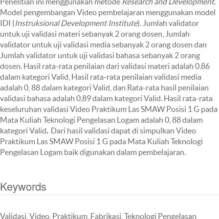
Penelitian ini menggunakan metode
Research and Development
.
Model pengembangan Video pembelajaran menggunakan model
IDI (
Instruksional Development Institute
)
.
Jumlah validator
untuk uji validasi materi sebanyak 2 orang dosen, Jumlah
validator untuk uji validasi media sebanyak 2 orang dosen dan
Jumlah validator untuk uji validasi bahasa sebanyak 2 orang
dosen. Hasil rata-rata penilaian dari validasi materi adalah 0,86
dalam kategori Valid, Hasil rata-rata penilaian validasi media
adalah 0, 88 dalam kategori Valid, dan Rata-rata hasil penilaian
validasi bahasa adalah 0,89 dalam kategori Valid. Hasil rata-rata
keseluruhan validasi Video Praktikum Las SMAW Posisi 1 G pada
Mata Kuliah Teknologi Pengelasan Logam adalah 0, 88 dalam
kategori Valid
.
Dari hasil validasi dapat di simpulkan Video
Praktikum Las SMAW Posisi 1 G pada Mata Kuliah Teknologi
Pengelasan Logam baik digunakan dalam pembelajaran.
Keywords
Validasi, Video, Praktikum, Fabrikasi, Teknologi Pengelasan