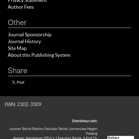
Privacy Statement
Author Fees
Other
Journal Sponsorship
Journal History
Site Map
About this Publishing System
Share
ISSN: 2302-3309
Diterbitkan oleh:
Jurusan Teknik Elektro, Fakultas Teknik, Universitas Negeri
Padang
Alamat: Sekretariat JTEV Lt. 2 Fakultas Teknik, Jl Prof. Dr.