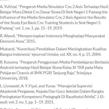
A. Yufrizal, “Pengaruh Media Simulator Cnc 2 Axis Terhadap Hasil
Belajar Mata Diklat Cnc Dasar Siswa Di Smk Negeri 5 Padang the
Influence of the Media Simulator Cnc 2 Axis Against the Results
of the Study Eye Basic Cnc Training Students in Smk Negeri 5
Padang,” vol. 1, no. 1, pp. 15–19, 2019.
R. Afandi, “Mempersiapkan Indonesia Menghadapi Masyarakat
Ekonomi Asea,” 2015.
Muhardi, “Kontribusi Pendidikan Dalam Meningkatkan Kualitas
Bangsa Indonesia,” ejournal Unisba, vol. XX, no. 4, p. 15, 2004.
R. Kusuma, “Pengaruh Penggunaan Media Pembelajaran Berbasis
Android terhadap Hasil Belajar Siswa Kelas XI TKR pada Mata
Pelajaran Chassis di SMK PGRI Tanjung Raja,” Sriwijaya
University, 2018.
L. Lisnawati, A. Y. Fiyul, and Yunar, “Manajerial Supervisi
Akademik Pengawas, Kepala Dan Guru Sekolah Dalam Rangka
Peningkatan Kompetensi Pedagogik Di Raudhatul Athfal,” J. El-
audi, vol. 2, no. 1, pp. 1–19, 2021.