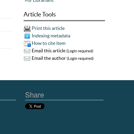
For Librarians
Article Tools
Print this article
Indexing metadata
How to cite item
Email this article
(Login required)
Email the author
(Login required)
Share