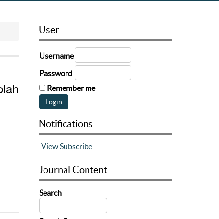
User
Username
Password
olah
Remember me
Notifications
View
Subscribe
Journal Content
Search