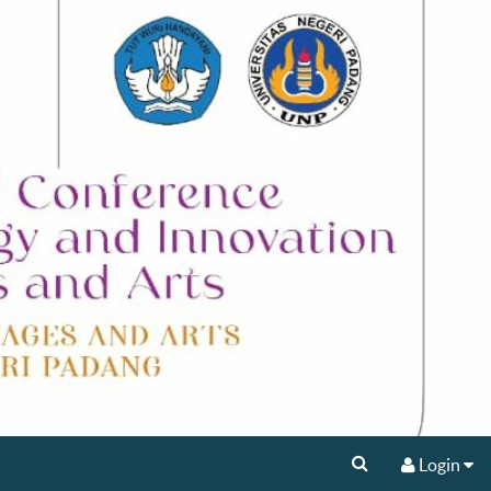
Login