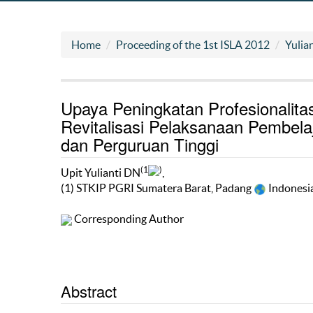
Home
Proceeding of the 1st ISLA 2012
Yulia
Upaya Peningkatan Profesionalita
Revitalisasi Pelaksanaan Pembela
dan Perguruan Tinggi
(1
)
Upit Yulianti DN
,
(1) STKIP PGRI Sumatera Barat, Padang
Indonesi
Corresponding Author
Abstract