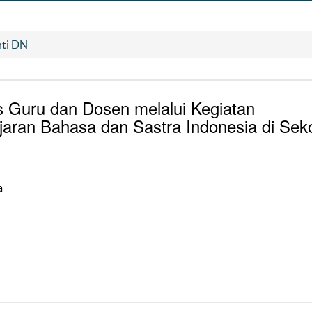
nti DN
s Guru dan Dosen melalui Kegiatan
jaran Bahasa dan Sastra Indonesia di Sek
a