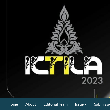
Home
About
Editorial Team
Issue
Submissi