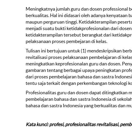
Meningkatnya jumlah guru dan dosen professional b
berkualitas. Hal ini didasari oleh adanya kenyataan 
maupun perguruan tinggi. Ketidakterampilan peserta
menjadi suatu bukti ketidakprofesionalan dari dosen
ketidakterampilan tersebut berangkat dari ketidakp
pelaksanaan proses pembejaran di kelas.
Tulisan ini bertujuan untuk (1) mendeskripsikan ber
revitalisasi proses pelaksanaan pembelajaran di kel
meningkatkan keprofesionalan guru dan dosen. Penya
gambaran tentang berbagai upaya peningkatan profes
dari proses pembelajaran bahasa dan sastra Indonesia
tentu saja terkait dengan perkembangan teknologi 
Profesionalitas guru dan dosen dapat ditingkatkan m
pembelajaran bahasa dan sastra Indonesia di sekol
bahasa dan sastra Indonesia yang berkualitas dan m
Kata kunci: profesi, profesionalitas revitalisasi, pem