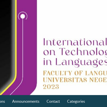
ons
Announcements
Contact
Categories