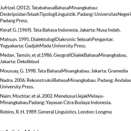
Jufrizal. (2012). TatabahasaBahasaMinangkabau:
DeskripsidanTelaahTipologiLinguistik. Padang: UniversitasNegeri
Padang Press.
Keraf, G. (1969). Tata Bahasa Indonesia. Jakarta: Nusa Indah.
Mahsun. 1995. DialektologiDiakronis: SebuahPengantar.
Yogyakarta: GadjahMada University Press.
Medan, Tamsin, et al.1986. GeografiDialekBahasaMinangkabau.
Jakarta: Dekdikbud
Moussay, G. 1998. Tata BahasaMinangkabau. Jakarta: Gramedia
Nadra. 2006. RekonstruksiBahasaMinangkabau. Padang: Andalas
University Press.
Naim, Mochtar, et al. 2002. MenelusuriJejakMelayu-
Minangkabau.Padang: Yayasan Citra Budaya Indonesia.
Robins, R. H. 1989. General Linguistics. London: Longma