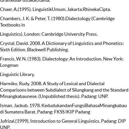
GramediaPustakaUtama.
Chaer, A.(1995). LinguistikUmum. Jakarta:RhinekaCipta.
Chambers, J. K. & Peter, T. (1980).Dialectology (Cambridge
Textbooks in
Linguistics). London: Cambridge University Press.
Crystal, David. 2008. A Dictionary of Linguistics and Phonetics:
Sixth Edition. Blackwell Publishing.
Francis, W. N. (1983). Dialectology: An Introduction. New York:
Longman
Linguistic Library.
Harmiko, Rudy. 2008. A Study of Lexical and Dialectal
Comparisons between Subdialect of Silungkang and the Standard
Minangkabaunese. (Unpublished thesis). Padang: UNP.
Isman, Jackub. 1978. KedudukandanFungsiBahasaMinangkabau
di Sumatera Barat. Padang: FKSS IKIP Padang
Jufrizal.(1999). Introduction to General Linguistics. Padang: DIP
UNP.