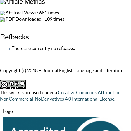
Article Metrics
Abstract Views : 681 times
PDF Downloaded : 109 times
Refbacks
There are currently no refbacks.
Copyright (c) 2018 E-Journal English Language and Literature
This work is licensed under a
Creative Commons Attribution-
NonCommercial-NoDerivatives 4.0 International License
.
Logo