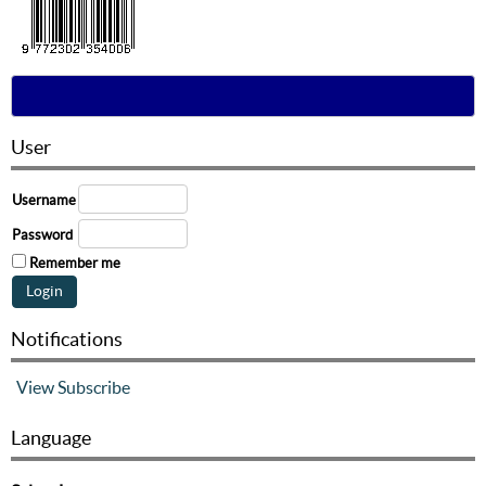
User
Username
Password
Remember me
Notifications
View
Subscribe
Language