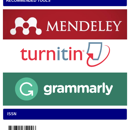
RECOMMENDED TOOLS
ISSN