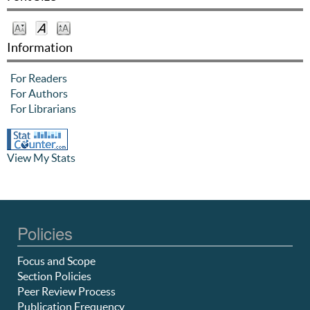
Information
For Readers
For Authors
For Librarians
View My Stats
Policies
Focus and Scope
Section Policies
Peer Review Process
Publication Frequency