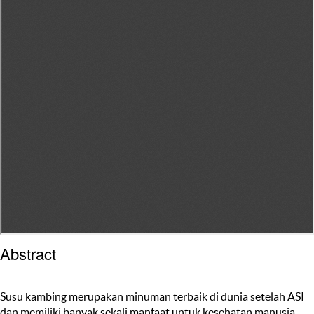
Abstract
Susu kambing merupakan minuman terbaik di dunia setelah ASI
dan memiliki banyak sekali manfaat untuk kesehatan manusia.