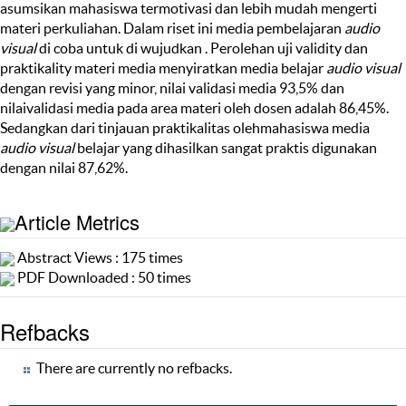
asumsikan mahasiswa termotivasi dan lebih mudah mengerti
materi perkuliahan. Dalam riset ini media pembelajaran
audio
visual
di coba untuk di wujudkan . Perolehan uji validity dan
praktikality materi media menyiratkan media belajar
audio visual
dengan revisi yang minor, nilai validasi media 93,5% dan
nilaivalidasi media pada area materi oleh dosen adalah 86,45%.
Sedangkan dari tinjauan praktikalitas olehmahasiswa media
audio visual
belajar yang dihasilkan sangat praktis digunakan
dengan nilai 87,62%.
Article Metrics
Abstract Views : 175 times
PDF Downloaded : 50 times
Refbacks
There are currently no refbacks.