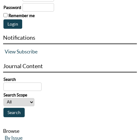
Password
Remember me
Notifications
View
Subscribe
Journal Content
Search
Search Scope
Browse
By Issue