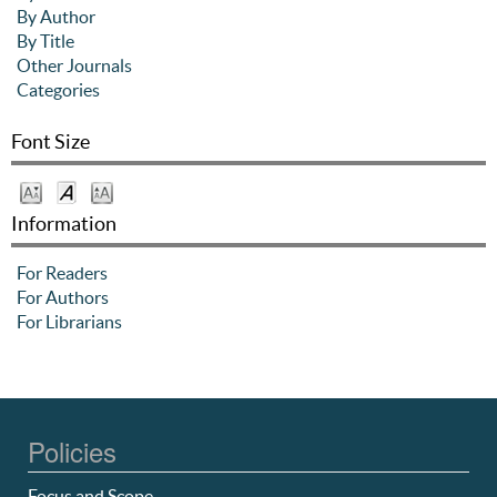
By Author
By Title
Other Journals
Categories
Font Size
Information
For Readers
For Authors
For Librarians
Policies
Focus and Scope