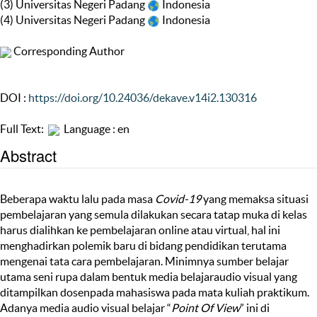
(3) Universitas Negeri Padang
Indonesia
(4) Universitas Negeri Padang
Indonesia
Corresponding Author
DOI :
https://doi.org/10.24036/dekave.v14i2.130316
Full Text:
Language : en
Abstract
Beberapa waktu lalu pada masa
Covid-19
yang memaksa situasi
pembelajaran yang semula dilakukan secara tatap muka di kelas
harus dialihkan ke pembelajaran online atau virtual, hal ini
menghadirkan polemik baru di bidang pendidikan terutama
mengenai tata cara pembelajaran. Minimnya sumber belajar
utama seni rupa dalam bentuk media belajaraudio visual yang
ditampilkan dosenpada mahasiswa pada mata kuliah praktikum.
Adanya media audio visual belajar “
Point Of View
” ini di