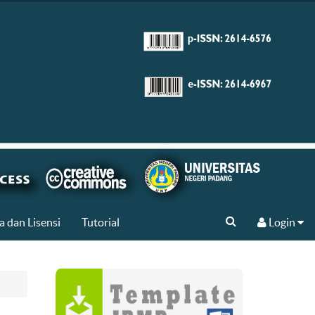
a dan Lisensi
Tutorial
Login