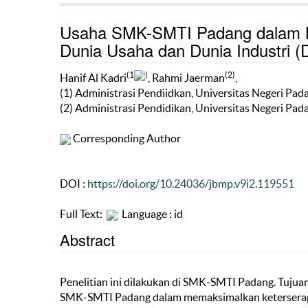
Usaha SMK-SMTI Padang dalam M
Dunia Usaha dan Dunia Industri (
(1
)
(2)
Hanif Al Kadri
, Rahmi Jaerman
,
(1) Administrasi Pendiidkan, Universitas Negeri Pad
(2) Administrasi Pendidikan, Universitas Negeri Pad
Corresponding Author
DOI :
https://doi.org/10.24036/jbmp.v9i2.119551
Full Text:
Language : id
Abstract
Penelitian ini dilakukan di SMK-SMTI Padang. Tujuan
SMK-SMTI Padang dalam memaksimalkan keterserapan