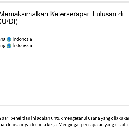
emaksimalkan Keterserapan Lulusan di
DU/DI)
ang
Indonesia
ang
Indonesia
 dari penelitian ini adalah untuk mengetahui usaha yang dilakuka
 lulusannya di dunia kerja. Mengingat pencapaian yang diraih 