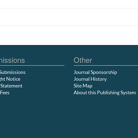
issions
Other
Submissions
Journal Sponsorship
ht Notice
Journal History
 Statement
Site Map
Fees
About this Publishing System