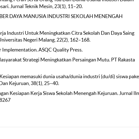
ri. Jurnal Teknik Mesin, 23(1), 11–20.
MBER DAYA MANUSIA INDUSTRI SEKOLAH MENENGAH
Kerja Industri Untuk Meningkatkan Citra Sekolah Dan Daya Saing
niversitas Negeri Malang, 22(2), 162–168.
for Implementation. ASQC Quality Press.
 Masyarakat Strategi Meningkatkan Persaingan Mutu. PT Rakasta
). Kesiapan memasuki dunia usaha/dunia industri (du/di) siswa pake
 Dan Kejuruan, 38(1), 25–40.
 Dengan Kesiapan Kerja Siswa Sekolah Menengah Kejuruan. Jurnal Il
-8267