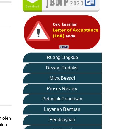
Ruang Lingkup
Dewan Redaksi
Mitra Bestari
Proses Review
Petunjuk Penulisan
Layanan Bantuan
n oleh
Pembiayaan
oleh