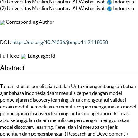
(1) Universitas Muslim Nusantara Al-Washasliyah
Indonesia
(2) Universitas Muslim Nusantara Al-Washasliyah
Indonesia
Corresponding Author
DOI :
https://doi.org/10.24036/jbmp.v11i2.118058
Full Text:
Language : id
Abstract
Tujuan khusus penelitaian adalah Untuk mengembangkan bahan
ajar bahasa indonesia daam menulis cerpen dengan model
pembelajaran discovery learning,Untuk mengetahui validasi
desain modul pembelajaran menulis cerpen menggunakan model
pembelajaran discovery learning. untuk mengetahui efktifitas
atau keunggulan dalam menulis cerpen dengan menggunakan
model discovery learning. Penelitian ini merupakan jenis
penelitian dan pengembangan ( Research and Development )