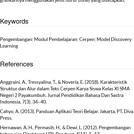
Keywords
Pengembangan; Modul Pembelajaran; Cerpen; Model Discovery
Learning
References
Anggraini, A., Tressyalina, T., & Noveria, E. (2018). Karakteristik
Struktur dan Alur dalam Teks Cerpen Karya Siswa Kelas XI SMA
Negeri 2 Payakumbuh. Jurnal Pendidikan Bahasa Dan Sastra
Indonesia, 7(3), 34–40.
Cahyo, A. (2013). Panduan Aplikasi Teori Belajar. Jakarta. PT. Diva
Press.
Hernawan, A. H., Permasih, H., & Dewi, L. (2012). Pengembangan
bahan ajar. Direktorat UPI, Bandung, 4(11), 1–13.