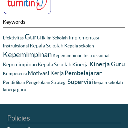
Keywords
Guru
Implementasi
Efektivitas
Iklim Sekolah
Kepala Sekolah
Instruksional
Kepala sekolah
Kepemimpinan
Kepemimpinan Instruksional
Kinerja Guru
Kepemimpinan Kepala Sekolah
Kinerja
Pembelajaran
Motivasi Kerja
Kompetensi
Supervisi
Pendidikan
Pengelolaan
Strategi
kepala sekolah
kinerja guru
Policies