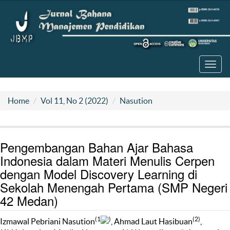
Toggl
navig
Home
Vol 11, No 2 (2022)
Nasution
Pengembangan Bahan Ajar Bahasa
Indonesia dalam Materi Menulis Cerpen
dengan Model Discovery Learning di
Sekolah Menengah Pertama (SMP Negeri
42 Medan)
(1
)
(2)
Izmawal Pebriani Nasution
, Ahmad Laut Hasibuan
,