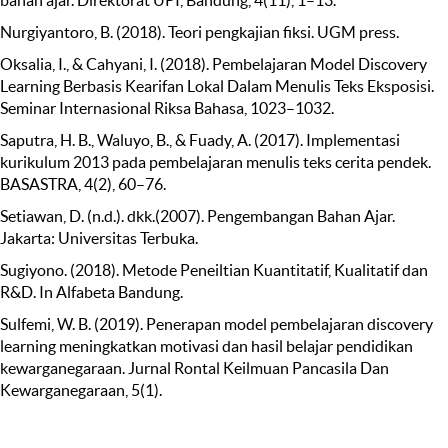
Nurgiyantoro, B. (2018). Teori pengkajian fiksi. UGM press.
Oksalia, I., & Cahyani, I. (2018). Pembelajaran Model Discovery
Learning Berbasis Kearifan Lokal Dalam Menulis Teks Eksposisi.
Seminar Internasional Riksa Bahasa, 1023–1032.
Saputra, H. B., Waluyo, B., & Fuady, A. (2017). Implementasi
kurikulum 2013 pada pembelajaran menulis teks cerita pendek.
BASASTRA, 4(2), 60–76.
Setiawan, D. (n.d.). dkk.(2007). Pengembangan Bahan Ajar.
Jakarta: Universitas Terbuka.
Sugiyono. (2018). Metode Peneiltian Kuantitatif, Kualitatif dan
R&D. In Alfabeta Bandung.
Sulfemi, W. B. (2019). Penerapan model pembelajaran discovery
learning meningkatkan motivasi dan hasil belajar pendidikan
kewarganegaraan. Jurnal Rontal Keilmuan Pancasila Dan
Kewarganegaraan, 5(1).