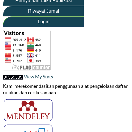
Pernyataan Etika Publikasi
Riwayat Jurnal
Login
View My Stats
Kami merekomendasikan penggunaan alat pengelolaan daftar
rujukan dan cek kesamaan