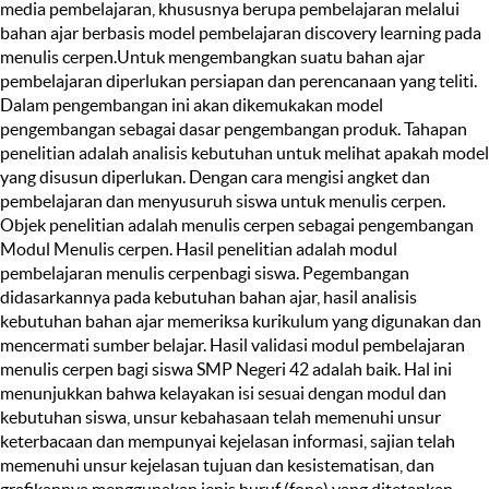
media pembelajaran, khususnya berupa pembelajaran melalui
bahan ajar berbasis model pembelajaran discovery learning pada
menulis cerpen.Untuk mengembangkan suatu bahan ajar
pembelajaran diperlukan persiapan dan perencanaan yang teliti.
Dalam pengembangan ini akan dikemukakan model
pengembangan sebagai dasar pengembangan produk. Tahapan
penelitian adalah analisis kebutuhan untuk melihat apakah model
yang disusun diperlukan. Dengan cara mengisi angket dan
pembelajaran dan menyusuruh siswa untuk menulis cerpen.
Objek penelitian adalah menulis cerpen sebagai pengembangan
Modul Menulis cerpen. Hasil penelitian adalah modul
pembelajaran menulis cerpenbagi siswa. Pegembangan
didasarkannya pada kebutuhan bahan ajar, hasil analisis
kebutuhan bahan ajar memeriksa kurikulum yang digunakan dan
mencermati sumber belajar. Hasil validasi modul pembelajaran
menulis cerpen bagi siswa SMP Negeri 42 adalah baik. Hal ini
menunjukkan bahwa kelayakan isi sesuai dengan modul dan
kebutuhan siswa, unsur kebahasaan telah memenuhi unsur
keterbacaan dan mempunyai kejelasan informasi, sajian telah
memenuhi unsur kejelasan tujuan dan kesistematisan, dan
grafikannya menggunakan jenis huruf (fone) yang ditetapkan.