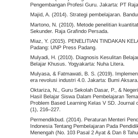
Pengembangan Profesi Guru. Jakarta: PT Raja
Majid, A. (2014). Strategi pembelajaran. Ban
Martono, N. (2010). Metode penelitian kuantitati
Sekunder. Raja Grafindo Persada.
Miaz, Y. (2015). PENELITIAN TINDAKAN K
Padang: UNP Press Padang.
Mulyadi, H. (2010). Diagnosis Kesulitan Belaj
Belajar Khusus. Yogyakarta: Nuha Litera.
Mulyasa, & Fatmawati, B. S. (2019). Implement
era revolusi industri 4.0. Jakarta: Bumi Aksara
Oktariza, N., Guru Sekolah Dasar, P., & Neger
Hasil Belajar Siswa Dalam Pembelajaran Tem
Problem Based Learning Kelas V SD. Journal o
(1), 216–227.
Permendikbud. (2014). Peraturan Menteri Pen
Indonesia Tentang Pembelajaran Pada Pendidi
Menengah (No. 103 Pasal 2 Ayat & Dan 8 Tahu