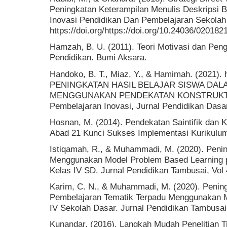
Peningkatan Keterampilan Menulis Deskripsi B
Inovasi Pendidikan Dan Pembelajaran Sekolah 
https://doi.org/https://doi.org/10.24036/02018
Hamzah, B. U. (2011). Teori Motivasi dan Peng
Pendidikan. Bumi Aksara.
Handoko, B. T., Miaz, Y., & Hamimah. (2021)
PENINGKATAN HASIL BELAJAR SISWA DAL
MENGGUNAKAN PENDEKATAN KONSTRUKTIVIS
Pembelajaran Inovasi, Jurnal Pendidikan Dasar 
Hosnan, M. (2014). Pendekatan Saintifik dan 
Abad 21 Kunci Sukses Implementasi Kurikulum
Istiqamah, R., & Muhammadi, M. (2020). Penin
Menggunakan Model Problem Based Learning 
Kelas IV SD. Jurnal Pendidikan Tambusai, Vol 
Karim, C. N., & Muhammadi, M. (2020). Pening
Pembelajaran Tematik Terpadu Menggunakan M
IV Sekolah Dasar. Jurnal Pendidikan Tambusai,
Kunandar. (2016). Langkah Mudah Penelitian T