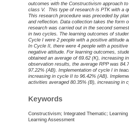
outcomes with the Constructivism approach to i
class V. This type of research is PTK with a qu
This research procedure was preceded by plan
and reflection. Data collection takes the form 
research was carried out in the second semes
in two cycles. The learning outcomes of studen
Cycle I were 2 people with a positive attitude a
In Cycle II, there were 4 people with a positive
negative attitude. For learning outcomes, stude
obtained an average of 69.62 (K), increasing in 
observation results, the average RPP was 84.73
97.22% (AB). Implementation of cycle I in teac
increasing in cycle II to 96.42% (AB). Implemen
activities averaged 80.35% (B), increasing in c
Keywords
Constructivism; Integrated Thematic; Learnin
Learning Assessment