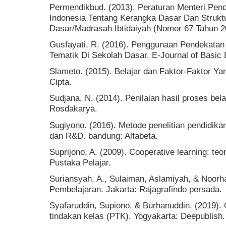
Permendikbud. (2013). Peraturan Menteri Pen
Indonesia Tentang Kerangka Dasar Dan Strukt
Dasar/Madrasah Ibtidaiyah (Nomor 67 Tahun 2
Gusfayati, R. (2016). Penggunaan Pendekatan
Tematik Di Sekolah Dasar. E-Journal of Basic E
Slameto. (2015). Belajar dan Faktor-Faktor Y
Cipta.
Sudjana, N. (2014). Penilaian hasil proses be
Rosdakarya.
Sugiyono. (2016). Metode penelitian pendidikan :
dan R&D. bandung: Alfabeta.
Suprijono, A. (2009). Cooperative learning: te
Pustaka Pelajar.
Suriansyah, A., Sulaiman, Aslamiyah, & Noorhaf
Pembelajaran. Jakarta: Rajagrafindo persada.
Syafaruddin, Supiono, & Burhanuddin. (2019). G
tindakan kelas (PTK). Yogyakarta: Deepublish.