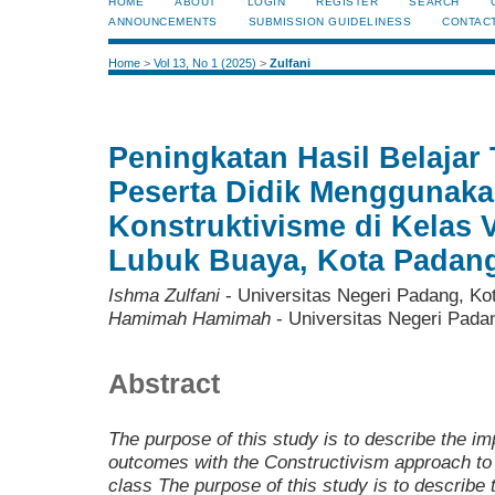
HOME
ABOUT
LOGIN
REGISTER
SEARCH
ANNOUNCEMENTS
SUBMISSION GUIDELINESS
CONTAC
Home
>
Vol 13, No 1 (2025)
>
Zulfani
Peningkatan Hasil Belajar
Peserta Didik Menggunak
Konstruktivisme di Kelas 
Lubuk Buaya, Kota Padan
Ishma Zulfani
- Universitas Negeri Padang, Ko
Hamimah Hamimah
- Universitas Negeri Pada
Abstract
The purpose of this study is to describe the i
outcomes with the Constructivism approach to i
class The purpose of this study is to describe