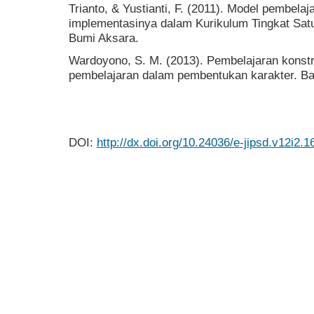
Trianto, & Yustianti, F. (2011). Model pembelaj
implementasinya dalam Kurikulum Tingkat Sat
Bumi Aksara.
Wardoyono, S. M. (2013). Pembelajaran konstru
pembelajaran dalam pembentukan karakter. Ba
DOI:
http://dx.doi.org/10.24036/e-jipsd.v12i2.