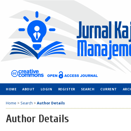
HOME
ABOUT
LOGIN
REGISTER
SEARCH
CURRENT
ARC
Home
>
Search
>
Author Details
Author Details