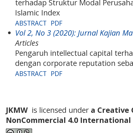
terhadap Struktur Modal Perusaha
Islamic Index
ABSTRACT
PDF
Vol 2, No 3 (2020): Jurnal Kajian
Articles
Pengaruh intellectual capital ter
dengan corporate reputation seba
ABSTRACT
PDF
JKMW
is licensed under
a Creative
NonCommercial
4.0 International