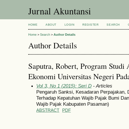
Jurnal Akuntansi
HOME
ABOUT
LOGIN
REGISTER
SEARCH
Home
>
Search
>
Author Details
Author Details
Saputra, Robert, Program Studi 
Ekonomi Universitas Negeri Pad
Vol 3, No 1 (2015): Seri D
- Articles
Pengaruh Sanksi, Kesadaran Perpajakan, D
Terhadap Kepatuhan Wajib Pajak Bumi Dan
Wajib Pajak Kabupaten Pasaman)
ABSTRACT
PDF