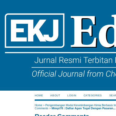
HOME
ABOUT
LOGIN
CATEGORIES
SEA
Home
>
Pengembangan Modul Kesetimbangan Kimia Berbasis Ink
Comments
>
Mimpi78 : Daftar Agen Togel Dengan Pasaran...