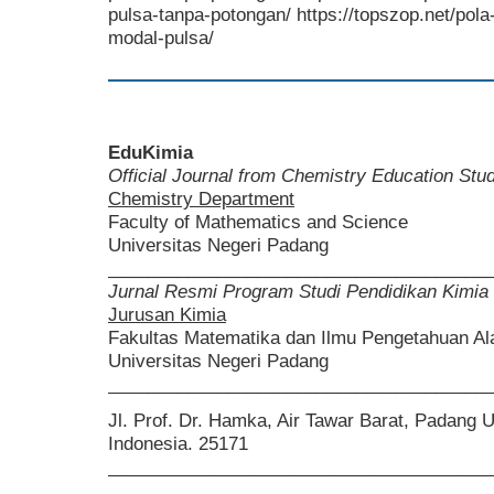
pulsa-tanpa-potongan/ https://topszop.net/pol
modal-pulsa/
EduKimia
Official Journal from Chemistry Education St
Chemistry Department
Faculty of Mathematics and Science
Universitas Negeri Padang
______________________________________
Jurnal Resmi Program Studi Pendidikan Kimia
Jurusan Kimia
Fakultas Matematika dan Ilmu Pengetahuan A
Universitas Negeri Padang
______________________________________
Jl. Prof. Dr. Hamka, Air Tawar Barat, Padang 
Indonesia. 25171
______________________________________