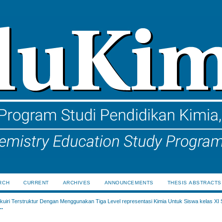
RCH
CURRENT
ARCHIVES
ANNOUNCEMENTS
THESIS ABSTRACTS
uiri Terstruktur Dengan Menggunakan Tiga Level representasi Kimia Untuk Siswa kelas XI
..