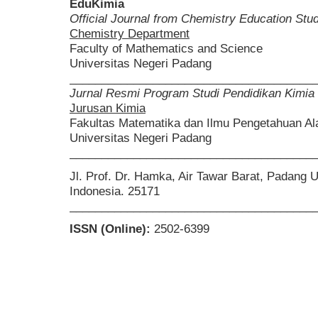
EduKimia
Official Journal from Chemistry Education St
Chemistry Department
Faculty of Mathematics and Science
Universitas Negeri Padang
______________________________________
Jurnal Resmi Program Studi Pendidikan Kimia
Jurusan Kimia
Fakultas Matematika dan Ilmu Pengetahuan A
Universitas Negeri Padang
______________________________________
Jl. Prof. Dr. Hamka, Air Tawar Barat, Padang 
Indonesia. 25171
______________________________________
ISSN (Online):
2502-6399