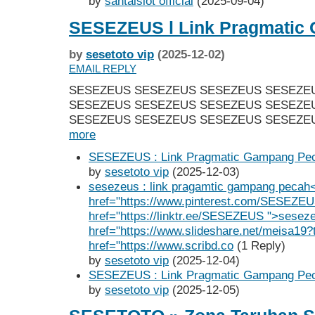
by
santaislot official
(2025-09-04)
SESEZEUS l Link Pragmatic
by
sesetoto vip
(2025-12-02)
EMAIL REPLY
SESEZEUS SESEZEUS SESEZEUS SESEZE
SESEZEUS SESEZEUS SESEZEUS SESEZE
SESEZEUS SESEZEUS SESEZEUS SESEZEU
more
SESEZEUS : Link Pragmatic Gampang Pe
by
sesetoto vip
(2025-12-03)
sesezeus : link pragamtic gampang pecah
href="https://www.pinterest.com/SESEZE
href="https://linktr.ee/SESEZEUS ">sesez
href="https://www.slideshare.net/meisa19
href="https://www.scribd.co
(1 Reply)
by
sesetoto vip
(2025-12-04)
SESEZEUS : Link Pragmatic Gampang Pe
by
sesetoto vip
(2025-12-05)