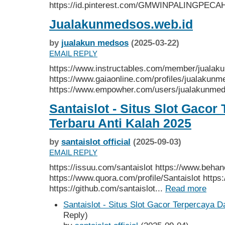
https://id.pinterest.com/GMWINPALINGPECAH
Jualakunmedsos.web.id
by
jualakun medsos
(2025-03-22)
EMAIL REPLY
https://www.instructables.com/member/jualak
https://www.gaiaonline.com/profiles/jualakun
https://www.empowher.com/users/jualakunmed
Santaislot - Situs Slot Gacor
Terbaru Anti Kalah 2025
by
santaislot official
(2025-09-03)
EMAIL REPLY
https://issuu.com/santaislot https://www.behan
https://www.quora.com/profile/Santaislot http
https://github.com/santaislot...
Read more
Santaislot - Situs Slot Gacor Terpercaya D
Reply)