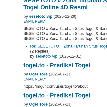
SESETOTO » Zona Taruhan Si
Togel Online 4D Resmi
by
sesetoto vip
(2025-12-20)
EMAIL REPLY
SESETOTO » Zona Taruhan Situs Togel & Band
SESETOTO » Zona Taruhan Situs Togel & Band
SESETOTO » Zona Taruhan Situs Togel & Band
Re: SESETOTO » Zona Taruhan Situs Toge
(2 Replies)
by
sesetoto vip
(2025-12-31)
togel.to - Prediksi Togel
by
Ogel Tore
(2026-07-13)
EMAIL REPLY
https://imgur.com/user/togelto/about
togel.to - Prediksi Togel
by
Ogel Tore
(2026-07-13)