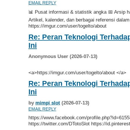
EMAIL REPLY
📊 Pusat informasi & statistik angka 📅 Arsip ha
Artikel, kalender, dan berbagai referensi dalam
https://imgur.com/user/togelto/about
Re: Peran Teknologi Terhadap
Ini
Anonymous User (2026-07-13)
<a>https://imgur.com/user/togelto/about </a>
Re: Peran Teknologi Terhadap
Ini
by
mimpi slot
(2026-07-13)
EMAIL REPLY
https://www.facebook.com/profile.php?id=615
https://twitter.com/DTotoSlot https://id.pinteres