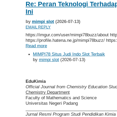
Re: Peran Teknologi Terhadap
Ini
by
mimpi slot
(2026-07-13)
EMAIL REPLY
https://imgur.com/user/mimpi78buzz/about htt
https://profile.hatena.ne.jp/mimpi78buzz/ https:/
Read more
MIMPI78 Situs Judi Indo Slot Terbaik
by
mimpi slot
(2026-07-13)
EduKimia
Official Journal from Chemistry Education St
Chemistry Department
Faculty of Mathematics and Science
Universitas Negeri Padang
______________________________________
Jurnal Resmi Program Studi Pendidikan Kimia