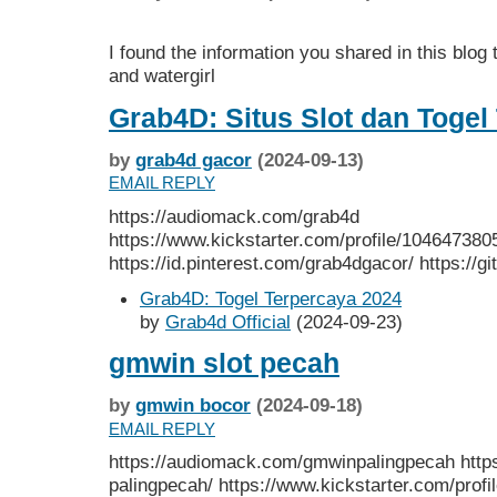
I found the information you shared in this blog 
and watergirl
Grab4D: Situs Slot dan Togel
by
grab4d gacor
(2024-09-13)
EMAIL REPLY
https://audiomack.com/grab4d
https://www.kickstarter.com/profile/104647380
https://id.pinterest.com/grab4dgacor/ https://g
Grab4D: Togel Terpercaya 2024
by
Grab4d Official
(2024-09-23)
gmwin slot pecah
by
gmwin bocor
(2024-09-18)
EMAIL REPLY
https://audiomack.com/gmwinpalingpecah http
palingpecah/ https://www.kickstarter.com/prof