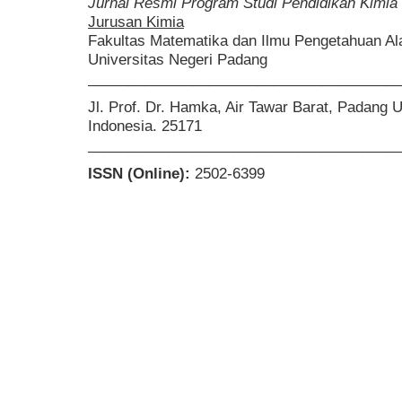
Jurnal Resmi Program Studi Pendidikan Kimia
Jurusan Kimia
Fakultas Matematika dan Ilmu Pengetahuan A
Universitas Negeri Padang
______________________________________
Jl. Prof. Dr. Hamka, Air Tawar Barat, Padang 
Indonesia. 25171
______________________________________
ISSN (Online):
2502-6399