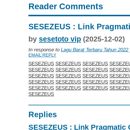
Reader Comments
SESEZEUS : Link Pragmat
by
sesetoto vip
(2025-12-02)
In response to
Lagu Barat Terbaru Tahun 2022 
EMAIL REPLY
SESEZEUS
SESEZEUS
SESEZEUS
SESEZE
SESEZEUS
SESEZEUS
SESEZEUS
SESEZE
SESEZEUS
SESEZEUS
SESEZEUS
SESEZE
SESEZEUS
SESEZEUS
SESEZEUS
SESEZE
SESEZEUS
SESEZEUS
SESEZEUS
SESEZE
SESEZEUS
Replies
SESEZEUS : Link Pragmatic