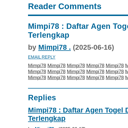
Reader Comments
Mimpi78 : Daftar Agen To
Terlengkap
by
Mimpi78 .
(2025-06-16)
EMAIL REPLY
Mimpi78
Mimpi78
Mimpi78
Mimpi78
Mimpi78
M
Mimpi78
Mimpi78
Mimpi78
Mimpi78
Mimpi78
M
Mimpi78
Mimpi78
Mimpi78
Mimpi78
Mimpi78
M
Replies
Mimpi78 : Daftar Agen Togel
Terlengkap