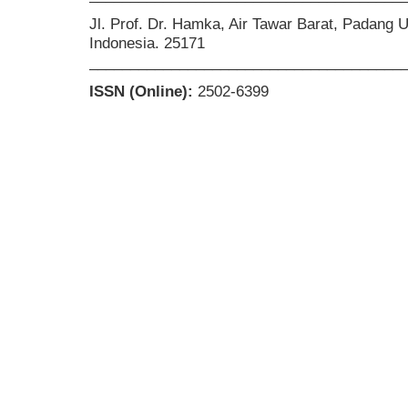
Jl. Prof. Dr. Hamka, Air Tawar Barat, Padang 
Indonesia. 25171
______________________________________
ISSN (Online):
2502-6399