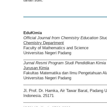
tanah sulit.
EduKimia
Official Journal from Chemistry Education St
Chemistry Department
Faculty of Mathematics and Science
Universitas Negeri Padang
______________________________________
Jurnal Resmi Program Studi Pendidikan Kimia
Jurusan Kimia
Fakultas Matematika dan Ilmu Pengetahuan A
Universitas Negeri Padang
______________________________________
Jl. Prof. Dr. Hamka, Air Tawar Barat, Padang 
Indonesia. 25171
______________________________________