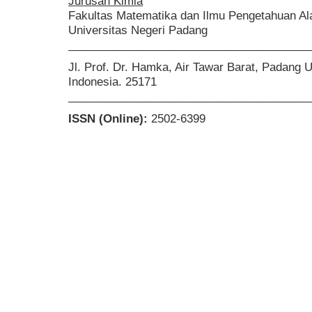
Jurusan Kimia
Fakultas Matematika dan Ilmu Pengetahuan A
Universitas Negeri Padang
______________________________________
Jl. Prof. Dr. Hamka, Air Tawar Barat, Padang 
Indonesia. 25171
______________________________________
ISSN (Online):
2502-6399