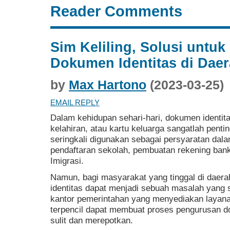
Reader Comments
Sim Keliling, Solusi untu
Dokumen Identitas di Daer
by
Max Hartono
(2023-03-25)
EMAIL REPLY
Dalam kehidupan sehari-hari, dokumen identitas
kelahiran, atau kartu keluarga sangatlah pen
seringkali digunakan sebagai persyaratan dala
pendaftaran sekolah, pembuatan rekening bank
Imigrasi.
Namun, bagi masyarakat yang tinggal di daer
identitas dapat menjadi sebuah masalah yang 
kantor pemerintahan yang menyediakan layanan
terpencil dapat membuat proses pengurusan d
sulit dan merepotkan.