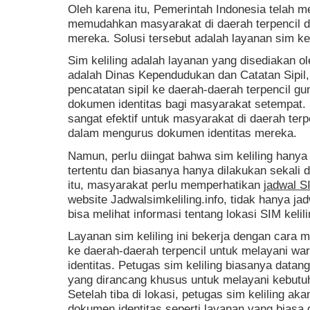
Oleh karena itu, Pemerintah Indonesia telah 
memudahkan masyarakat di daerah terpencil 
mereka. Solusi tersebut adalah layanan sim kel
Sim keliling adalah layanan yang disediakan ol
adalah Dinas Kependudukan dan Catatan Sipi
pencatatan sipil ke daerah-daerah terpencil 
dokumen identitas bagi masyarakat setempat. 
sangat efektif untuk masyarakat di daerah ter
dalam mengurus dokumen identitas mereka.
Namun, perlu diingat bahwa sim keliling hanya
tertentu dan biasanya hanya dilakukan sekali 
itu, masyarakat perlu memperhatikan
jadwal SI
website Jadwalsimkeliling.info, tidak hanya jad
bisa melihat informasi tentang lokasi SIM kelil
Layanan sim keliling ini bekerja dengan cara 
ke daerah-daerah terpencil untuk melayani 
identitas. Petugas sim keliling biasanya datan
yang dirancang khusus untuk melayani kebutuh
Setelah tiba di lokasi, petugas sim keliling 
dokumen identitas seperti layanan yang biasa d