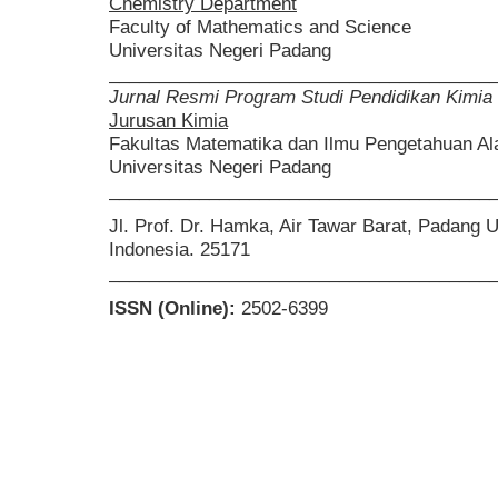
Chemistry Department
Faculty of Mathematics and Science
Universitas Negeri Padang
______________________________________
Jurnal Resmi Program Studi Pendidikan Kimia
Jurusan Kimia
Fakultas Matematika dan Ilmu Pengetahuan A
Universitas Negeri Padang
______________________________________
Jl. Prof. Dr. Hamka, Air Tawar Barat, Padang 
Indonesia. 25171
______________________________________
ISSN (Online):
2502-6399