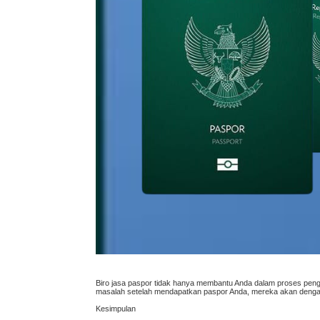
Biro jasa paspor tidak hanya membantu Anda dalam proses penga
masalah setelah mendapatkan paspor Anda, mereka akan deng
Kesimpulan