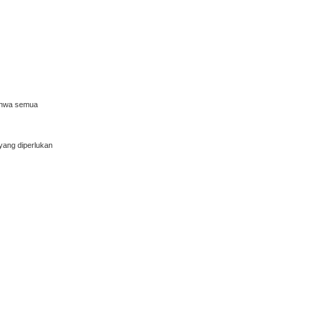
bahwa semua
yang diperlukan