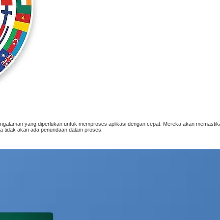
n pengalaman yang diperlukan untuk memproses aplikasi dengan cepat. Mereka akan memast
a tidak akan ada penundaan dalam proses.