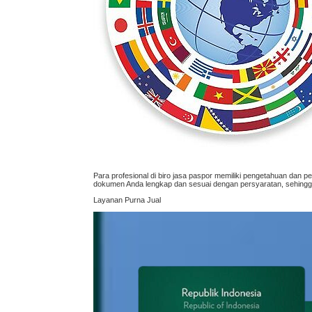
Para profesional di biro jasa paspor memiliki pengetahuan da
dokumen Anda lengkap dan sesuai dengan persyaratan, sehingg
Layanan Purna Jual