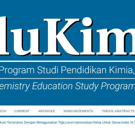
RCH
CURRENT
ARCHIVES
ANNOUNCEMENTS
THESIS ABSTRACTS
uiri Terstruktur Dengan Menggunakan Tiga Level representasi Kimia Untuk Siswa kelas XI