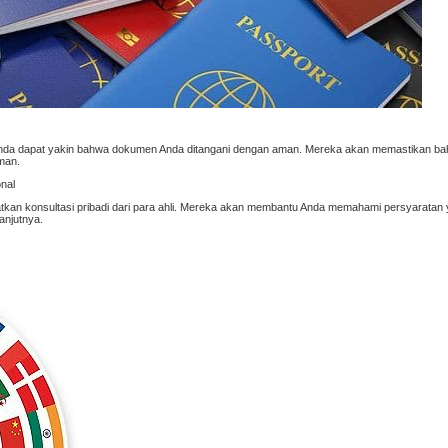
, Anda dapat yakin bahwa dokumen Anda ditangani dengan aman. Mereka akan memastikan 
man.
nal
an konsultasi pribadi dari para ahli. Mereka akan membantu Anda memahami persyaratan 
anjutnya.