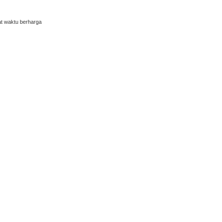
at waktu berharga