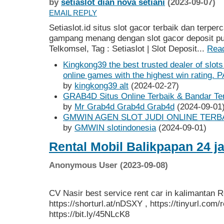
by
setiaslot dian nova setiani
(2023-09-07)
EMAIL REPLY
Setiaslot.id situs slot gacor terbaik dan terper
gampang menang dengan slot gacor deposit pu
Telkomsel, Tag : Setiaslot | Slot Deposit...
Rea
Kingkong39 the best trusted dealer of slots
online games with the highest win rating. 
by
kingkong39 alt
(2024-02-27)
GRAB4D Situs Online Terbaik & Bandar Te
by
Mr Grab4d Grab4d Grab4d
(2024-09-01
GMWIN AGEN SLOT JUDI ONLINE TERB
by
GMWIN slotindonesia
(2024-09-01)
Rental Mobil Balikpapan 24 j
Anonymous User (2023-09-08)
CV Nasir best service rent car in kalimantan R
https://shorturl.at/nDSXY , https://tinyurl.com/
https://bit.ly/45NLcK8