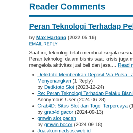
Reader Comments
Peran Teknologi Terhadap Pel
by
Max Hartono
(2022-05-16)
EMAIL REPLY
Saat ini, teknologi telah membuat segala sesu
Peran teknologi dalam bisnis saat krisis ju
mengelola aktivitas jual beli dan jasa....
Read 
Detiktoto Memberikan Deposit Via Pulsa 
Menyenangkan
(1 Reply)
by
Detiktoto Slot
(2023-12-24)
Re: Peran Teknologi Terhadap Pelaku Bisni
Anonymous User (2024-06-28)
Grab4D: Situs Slot dan Togel Terpercaya
(1
by
grab4d gacor
(2024-09-13)
gmwin slot pecah
by
gmwin bocor
(2024-09-18)
Jualakunmedsos.web.id