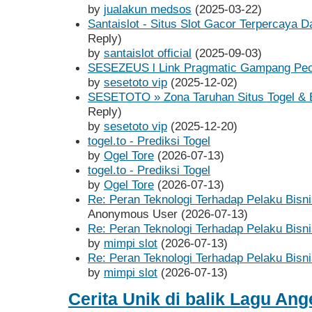
by
jualakun medsos
(2025-03-22)
Santaislot - Situs Slot Gacor Terpercaya D
Reply)
by
santaislot official
(2025-09-03)
SESEZEUS l Link Pragmatic Gampang Pe
by
sesetoto vip
(2025-12-02)
SESETOTO » Zona Taruhan Situs Togel & 
Reply)
by
sesetoto vip
(2025-12-20)
togel.to - Prediksi Togel
by
Ogel Tore
(2026-07-13)
togel.to - Prediksi Togel
by
Ogel Tore
(2026-07-13)
Re: Peran Teknologi Terhadap Pelaku Bisni
Anonymous User (2026-07-13)
Re: Peran Teknologi Terhadap Pelaku Bisni
by
mimpi slot
(2026-07-13)
Re: Peran Teknologi Terhadap Pelaku Bisni
by
mimpi slot
(2026-07-13)
Cerita Unik di balik Lagu Ang