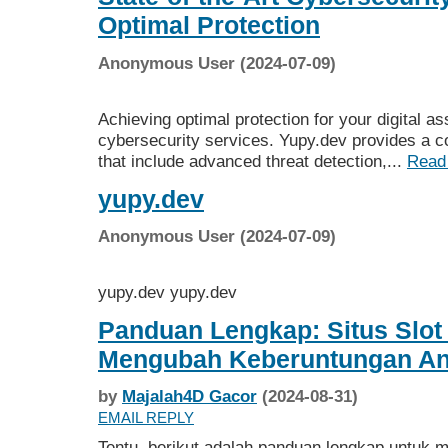
Optimal Protection
Anonymous User (2024-07-09)
Achieving optimal protection for your digital as
cybersecurity services. Yupy.dev provides a 
that include advanced threat detection,...
Read
yupy.dev
Anonymous User (2024-07-09)
yupy.dev yupy.dev
Panduan Lengkap: Situs Slot
Mengubah Keberuntungan A
by
Majalah4D Gacor
(2024-08-31)
EMAIL REPLY
Tentu, berikut adalah panduan lengkap untuk 