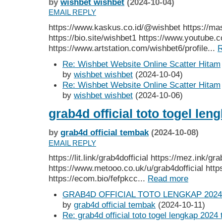
by
wishbet wishbet
(2024-10-04)
EMAIL REPLY
https://www.kaskus.co.id/@wishbet https://m
https://bio.site/wishbet1 https://www.youtube
https://www.artstation.com/wishbet6/profile...
Re: Wishbet Website Online Scatter Hitam
by
wishbet wishbet
(2024-10-04)
Re: Wishbet Website Online Scatter Hitam
by
wishbet wishbet
(2024-10-06)
grab4d official toto togel len
by
grab4d official tembak
(2024-10-08)
EMAIL REPLY
https://lit.link/grab4dofficial https://mez.ink/gra
https://www.metooo.co.uk/u/grab4dofficial https
https://ecom.bio/fefpkcc...
Read more
GRAB4D OFFICIAL TOTO LENGKAP 2024
by
grab4d official tembak
(2024-10-11)
Re: grab4d official toto togel lengkap 2024 