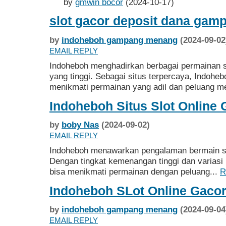
by
gmwin bocor
(2024-10-17)
slot gacor deposit dana ga
by
indoheboh gampang menang
(2024-09-02
EMAIL REPLY
Indoheboh menghadirkan berbagai permainan s
yang tinggi. Sebagai situs terpercaya, Indoh
menikmati permainan yang adil dan peluang m
Indoheboh Situs Slot Onlin
by
boby Nas
(2024-09-02)
EMAIL REPLY
Indoheboh menawarkan pengalaman bermain sl
Dengan tingkat kemenangan tinggi dan varias
bisa menikmati permainan dengan peluang...
R
Indoheboh SLot Online Gaco
by
indoheboh gampang menang
(2024-09-04
EMAIL REPLY