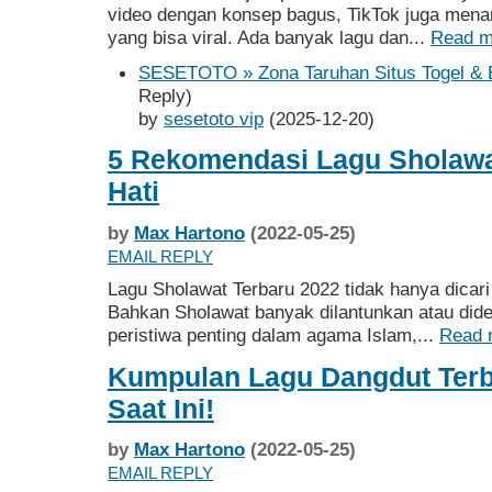
video dengan konsep bagus, TikTok juga mena
yang bisa viral. Ada banyak lagu dan...
Read m
SESETOTO » Zona Taruhan Situs Togel & 
Reply)
by
sesetoto vip
(2025-12-20)
5 Rekomendasi Lagu Sholaw
Hati
by
Max Hartono
(2022-05-25)
EMAIL REPLY
Lagu Sholawat Terbaru 2022 tidak hanya dicar
Bahkan Sholawat banyak dilantunkan atau diden
peristiwa penting dalam agama Islam,...
Read 
Kumpulan Lagu Dangdut Terb
Saat Ini!
by
Max Hartono
(2022-05-25)
EMAIL REPLY