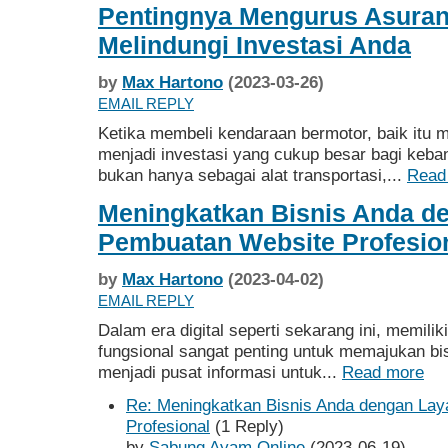
Pentingnya Mengurus Asuran
Melindungi Investasi Anda
by
Max Hartono
(2023-03-26)
EMAIL REPLY
Ketika membeli kendaraan bermotor, baik itu m
menjadi investasi yang cukup besar bagi keba
bukan hanya sebagai alat transportasi,...
Read
Meningkatkan Bisnis Anda d
Pembuatan Website Profesio
by
Max Hartono
(2023-04-02)
EMAIL REPLY
Dalam era digital seperti sekarang ini, memilik
fungsional sangat penting untuk memajukan bi
menjadi pusat informasi untuk...
Read more
Re: Meningkatkan Bisnis Anda dengan La
Profesional
(1 Reply)
by
Sabung Ayam Online
(2023-06-19)