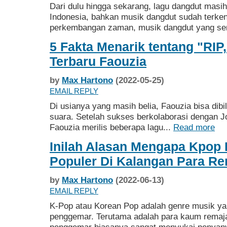
Dari dulu hingga sekarang, lagu dangdut masi
Indonesia, bahkan musik dangdut sudah terkena
perkembangan zaman, musik dangdut yang se
5 Fakta Menarik tentang "RIP,
Terbaru Faouzia
by
Max Hartono
(2022-05-25)
EMAIL REPLY
Di usianya yang masih belia, Faouzia bisa dibil
suara. Setelah sukses berkolaborasi dengan J
Faouzia merilis beberapa lagu...
Read more
Inilah Alasan Mengapa Kpop 
Populer Di Kalangan Para R
by
Max Hartono
(2022-06-13)
EMAIL REPLY
K-Pop atau Korean Pop adalah genre musik yan
penggemar. Terutama adalah para kaum remaja