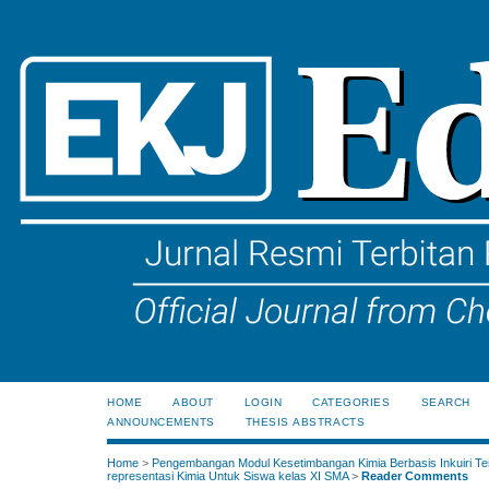
HOME
ABOUT
LOGIN
CATEGORIES
SEARCH
ANNOUNCEMENTS
THESIS ABSTRACTS
Home
>
Pengembangan Modul Kesetimbangan Kimia Berbasis Inkuiri Te
representasi Kimia Untuk Siswa kelas XI SMA
>
Reader Comments