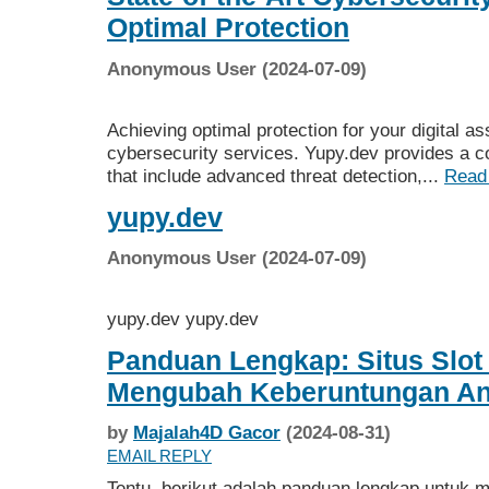
Optimal Protection
Anonymous User (2024-07-09)
Achieving optimal protection for your digital as
cybersecurity services. Yupy.dev provides a 
that include advanced threat detection,...
Read
yupy.dev
Anonymous User (2024-07-09)
yupy.dev yupy.dev
Panduan Lengkap: Situs Slot
Mengubah Keberuntungan A
by
Majalah4D Gacor
(2024-08-31)
EMAIL REPLY
Tentu, berikut adalah panduan lengkap untuk 