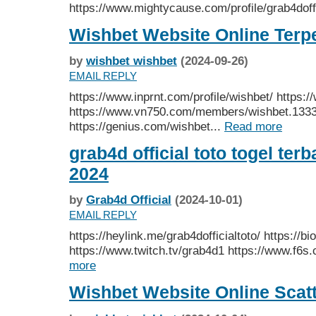
https://www.mightycause.com/profile/grab4doffi
Wishbet Website Online Terp
by
wishbet wishbet
(2024-09-26)
EMAIL REPLY
https://www.inprnt.com/profile/wishbet/ https
https://www.vn750.com/members/wishbet.1333
https://genius.com/wishbet...
Read more
grab4d official toto togel ter
2024
by
Grab4d Official
(2024-10-01)
EMAIL REPLY
https://heylink.me/grab4dofficialtoto/ https://bi
https://www.twitch.tv/grab4d1 https://www.f6s.
more
Wishbet Website Online Scat