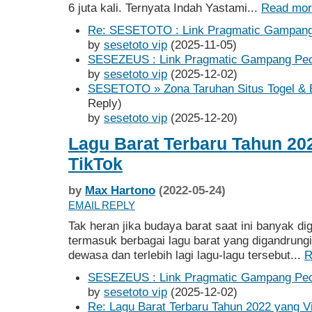
6 juta kali. Ternyata Indah Yastami...
Read mor
Re: SESETOTO : Link Pragmatic Gampang
by
sesetoto vip
(2025-11-05)
SESEZEUS : Link Pragmatic Gampang Pe
by
sesetoto vip
(2025-12-02)
SESETOTO » Zona Taruhan Situs Togel & 
Reply)
by
sesetoto vip
(2025-12-20)
Lagu Barat Terbaru Tahun 202
TikTok
by
Max Hartono
(2022-05-24)
EMAIL REPLY
Tak heran jika budaya barat saat ini banyak d
termasuk berbagai lagu barat yang digandrungi
dewasa dan terlebih lagi lagu-lagu tersebut...
R
SESEZEUS : Link Pragmatic Gampang Pe
by
sesetoto vip
(2025-12-02)
Re: Lagu Barat Terbaru Tahun 2022 yang Vir