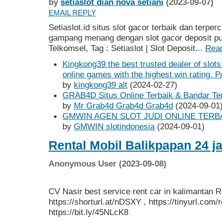
by
setiaslot dian nova setiani
(2023-09-07)
EMAIL REPLY
Setiaslot.id situs slot gacor terbaik dan terper
gampang menang dengan slot gacor deposit pu
Telkomsel, Tag : Setiaslot | Slot Deposit...
Rea
Kingkong39 the best trusted dealer of slots
online games with the highest win rating. 
by
kingkong39 alt
(2024-02-27)
GRAB4D Situs Online Terbaik & Bandar Te
by
Mr Grab4d Grab4d Grab4d
(2024-09-01
GMWIN AGEN SLOT JUDI ONLINE TERB
by
GMWIN slotindonesia
(2024-09-01)
Rental Mobil Balikpapan 24 j
Anonymous User (2023-09-08)
CV Nasir best service rent car in kalimantan R
https://shorturl.at/nDSXY , https://tinyurl.com/
https://bit.ly/45NLcK8