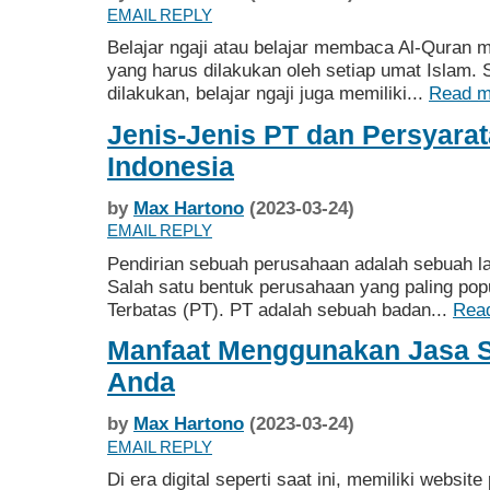
EMAIL REPLY
Belajar ngaji atau belajar membaca Al-Quran 
yang harus dilakukan oleh setiap umat Islam. 
dilakukan, belajar ngaji juga memiliki...
Read m
Jenis-Jenis PT dan Persyarat
Indonesia
by
Max Hartono
(2023-03-24)
EMAIL REPLY
Pendirian sebuah perusahaan adalah sebuah la
Salah satu bentuk perusahaan yang paling pop
Terbatas (PT). PT adalah sebuah badan...
Rea
Manfaat Menggunakan Jasa S
Anda
by
Max Hartono
(2023-03-24)
EMAIL REPLY
Di era digital seperti saat ini, memiliki websit