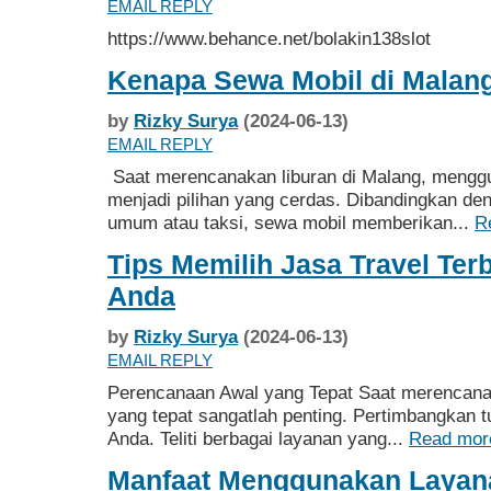
EMAIL REPLY
https://www.behance.net/bolakin138slot
Kenapa Sewa Mobil di Mala
by
Rizky Surya
(2024-06-13)
EMAIL REPLY
Saat merencanakan liburan di Malang, mengg
menjadi pilihan yang cerdas. Dibandingkan d
umum atau taksi, sewa mobil memberikan...
R
Tips Memilih Jasa Travel Ter
Anda
by
Rizky Surya
(2024-06-13)
EMAIL REPLY
Perencanaan Awal yang Tepat Saat merencanaka
yang tepat sangatlah penting. Pertimbangkan t
Anda. Teliti berbagai layanan yang...
Read mor
Manfaat Menggunakan Layan