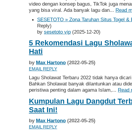
video dengan konsep bagus, TikTok juga mena
yang bisa viral. Ada banyak lagu dan...
Read m
SESETOTO » Zona Taruhan Situs Togel & 
Reply)
by
sesetoto vip
(2025-12-20)
5 Rekomendasi Lagu Sholaw
Hati
by
Max Hartono
(2022-05-25)
EMAIL REPLY
Lagu Sholawat Terbaru 2022 tidak hanya dicar
Bahkan Sholawat banyak dilantunkan atau diden
peristiwa penting dalam agama Islam,...
Read 
Kumpulan Lagu Dangdut Terb
Saat Ini!
by
Max Hartono
(2022-05-25)
EMAIL REPLY