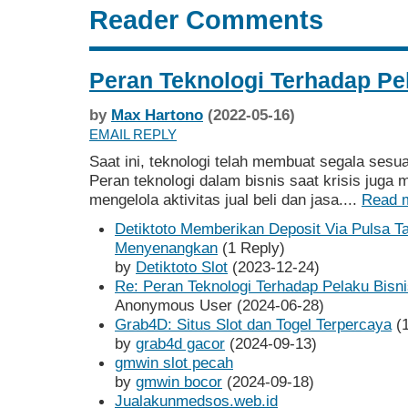
Reader Comments
Peran Teknologi Terhadap Pel
by
Max Hartono
(2022-05-16)
EMAIL REPLY
Saat ini, teknologi telah membuat segala sesu
Peran teknologi dalam bisnis saat krisis ju
mengelola aktivitas jual beli dan jasa....
Read 
Detiktoto Memberikan Deposit Via Pulsa 
Menyenangkan
(1 Reply)
by
Detiktoto Slot
(2023-12-24)
Re: Peran Teknologi Terhadap Pelaku Bisni
Anonymous User (2024-06-28)
Grab4D: Situs Slot dan Togel Terpercaya
(1
by
grab4d gacor
(2024-09-13)
gmwin slot pecah
by
gmwin bocor
(2024-09-18)
Jualakunmedsos.web.id