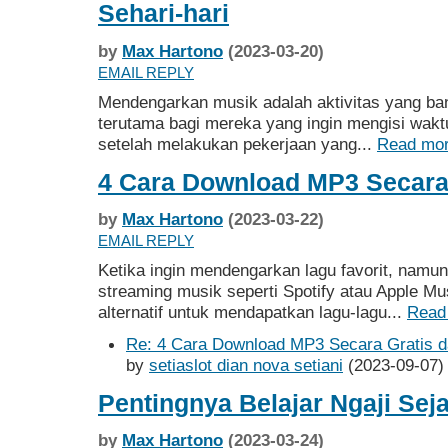
Sehari-hari
by
Max Hartono
(2023-03-20)
EMAIL REPLY
Mendengarkan musik adalah aktivitas yang ban
terutama bagi mereka yang ingin mengisi wakt
setelah melakukan pekerjaan yang...
Read mo
4 Cara Download MP3 Secara 
by
Max Hartono
(2023-03-22)
EMAIL REPLY
Ketika ingin mendengarkan lagu favorit, namun
streaming musik seperti Spotify atau Apple Mu
alternatif untuk mendapatkan lagu-lagu...
Read
Re: 4 Cara Download MP3 Secara Gratis d
by
setiaslot dian nova setiani
(2023-09-07)
Pentingnya Belajar Ngaji Seja
by
Max Hartono
(2023-03-24)