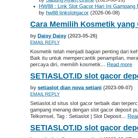
HW88 : Link Slot Gacor Hari Ini Gampang 
by
hw88 linkslotgacor
(2026-06-08)
Cara Memilih Kosmetik yang
by
Daisy Daisy
(2023-05-26)
EMAIL REPLY
Kosmetik telah menjadi bagian penting dari ke
Baik itu untuk mempercantik penampilan, mera
percaya diri, memilih kosmetik...
Read more
SETIASLOT.ID slot gacor depo
by
setiaslot dian nova setiani
(2023-09-07)
EMAIL REPLY
Setiaslot.id situs slot gacor terbaik dan terper
gampang menang dengan slot gacor deposit pu
Telkomsel, Tag : Setiaslot | Slot Deposit...
Rea
SETIASLOT.ID slot gacor depo