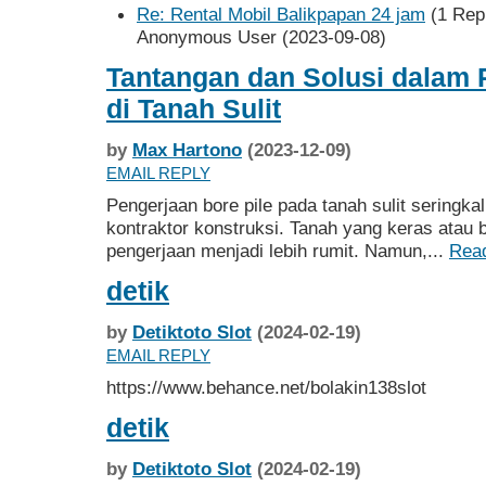
Re: Rental Mobil Balikpapan 24 jam
(1 Rep
Anonymous User (2023-09-08)
Tantangan dan Solusi dalam 
di Tanah Sulit
by
Max Hartono
(2023-12-09)
EMAIL REPLY
Pengerjaan bore pile pada tanah sulit seringka
kontraktor konstruksi. Tanah yang keras atau
pengerjaan menjadi lebih rumit. Namun,...
Rea
detik
by
Detiktoto Slot
(2024-02-19)
EMAIL REPLY
https://www.behance.net/bolakin138slot
detik
by
Detiktoto Slot
(2024-02-19)