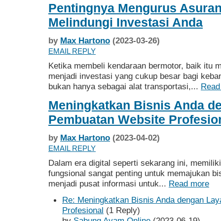
Pentingnya Mengurus Asuran
Melindungi Investasi Anda
by
Max Hartono
(2023-03-26)
EMAIL REPLY
Ketika membeli kendaraan bermotor, baik itu m
menjadi investasi yang cukup besar bagi keba
bukan hanya sebagai alat transportasi,...
Read
Meningkatkan Bisnis Anda d
Pembuatan Website Profesio
by
Max Hartono
(2023-04-02)
EMAIL REPLY
Dalam era digital seperti sekarang ini, memilik
fungsional sangat penting untuk memajukan bi
menjadi pusat informasi untuk...
Read more
Re: Meningkatkan Bisnis Anda dengan La
Profesional
(1 Reply)
by
Sabung Ayam Online
(2023-06-19)