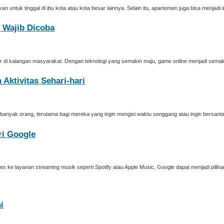
 untuk tinggal di ibu kota atau kota besar lainnya. Selain itu, apartemen juga bisa menjadi i
 Wajib Dicoba
ler di kalangan masyarakat. Dengan teknologi yang semakin maju, game online menjadi sem
Aktivitas Sehari-hari
banyak orang, terutama bagi mereka yang ingin mengisi waktu senggang atau ingin bersanta
ri Google
es ke layanan streaming musik seperti Spotify atau Apple Music, Google dapat menjadi pilihan
i