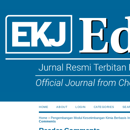
HOME
ABOUT
LOGIN
CATEGORIES
SEA
Home
>
Pengembangan Modul Kesetimbangan Kimia Berbasis Ink
Comments