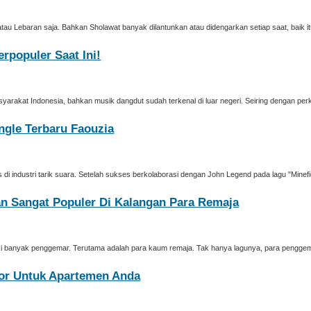
au Lebaran saja. Bahkan Sholawat banyak dilantunkan atau didengarkan setiap saat, baik it
rpopuler Saat Ini!
asyarakat Indonesia, bahkan musik dangdut sudah terkenal di luar negeri. Seiring dengan p
ingle Terbaru Faouzia
s di industri tarik suara. Setelah sukses berkolaborasi dengan John Legend pada lagu "Minefi
an Sangat Populer Di Kalangan Para Remaja
iki banyak penggemar. Terutama adalah para kaum remaja. Tak hanya lagunya, para pengge
ior Untuk Apartemen Anda