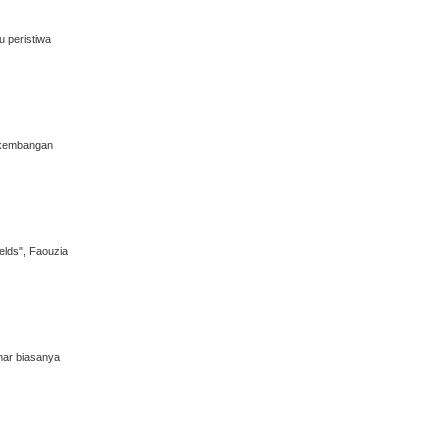
u peristiwa
erkembangan
elds", Faouzia
mar biasanya