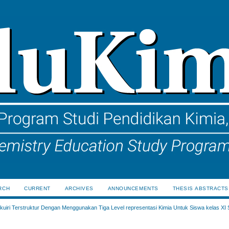
RCH
CURRENT
ARCHIVES
ANNOUNCEMENTS
THESIS ABSTRACTS
uiri Terstruktur Dengan Menggunakan Tiga Level representasi Kimia Untuk Siswa kelas XI