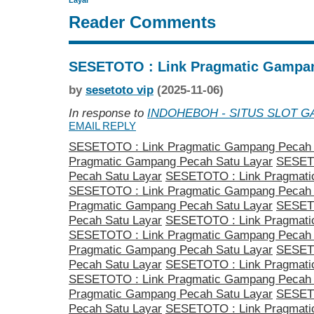
Layar
Reader Comments
SESETOTO : Link Pragmatic Gampan
by
sesetoto vip
(2025-11-06)
In response to
INDOHEBOH - SITUS SLOT 
EMAIL REPLY
SESETOTO : Link Pragmatic Gampang Pecah 
Pragmatic Gampang Pecah Satu Layar
SESETO
Pecah Satu Layar
SESETOTO : Link Pragmati
SESETOTO : Link Pragmatic Gampang Pecah 
Pragmatic Gampang Pecah Satu Layar
SESETO
Pecah Satu Layar
SESETOTO : Link Pragmati
SESETOTO : Link Pragmatic Gampang Pecah 
Pragmatic Gampang Pecah Satu Layar
SESETO
Pecah Satu Layar
SESETOTO : Link Pragmati
SESETOTO : Link Pragmatic Gampang Pecah 
Pragmatic Gampang Pecah Satu Layar
SESETO
Pecah Satu Layar
SESETOTO : Link Pragmati