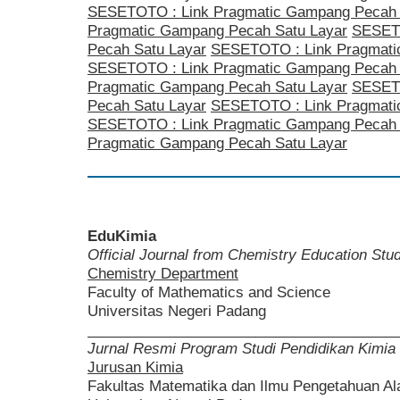
SESETOTO : Link Pragmatic Gampang Pecah 
Pragmatic Gampang Pecah Satu Layar
SESETO
Pecah Satu Layar
SESETOTO : Link Pragmati
SESETOTO : Link Pragmatic Gampang Pecah 
Pragmatic Gampang Pecah Satu Layar
SESETO
Pecah Satu Layar
SESETOTO : Link Pragmati
SESETOTO : Link Pragmatic Gampang Pecah 
Pragmatic Gampang Pecah Satu Layar
EduKimia
Official Journal from Chemistry Education St
Chemistry Department
Faculty of Mathematics and Science
Universitas Negeri Padang
______________________________________
Jurnal Resmi Program Studi Pendidikan Kimia
Jurusan Kimia
Fakultas Matematika dan Ilmu Pengetahuan A