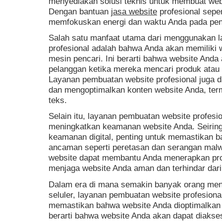
menyediakan solusi teknis untuk membuat webs
Dengan bantuan
jasa website
profesional sepe
memfokuskan energi dan waktu Anda pada pen
Salah satu manfaat utama dari menggunakan 
profesional adalah bahwa Anda akan memiliki 
mesin pencari. Ini berarti bahwa website And
pelanggan ketika mereka mencari produk atau
Layanan pembuatan website profesional juga
dan mengoptimalkan konten website Anda, ter
teks.
Selain itu, layanan pembuatan website profes
meningkatkan keamanan website Anda. Seiri
keamanan digital, penting untuk memastikan ba
ancaman seperti peretasan dan serangan malw
website dapat membantu Anda menerapkan pro
menjaga website Anda aman dan terhindar dari
Dalam era di mana semakin banyak orang meng
seluler, layanan pembuatan website profesion
memastikan bahwa website Anda dioptimalkan 
berarti bahwa website Anda akan dapat diaks