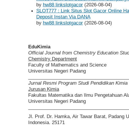
by
hw88 linkslotgacor
(2026-08-04)
SLOT777 : Link Situs Slot Gacor Online H
Deposit Instan Via DANA
by
hw88 linkslotgacor
(2026-08-04)
EduKimia
Official Journal from Chemistry Education St
Chemistry Department
Faculty of Mathematics and Science
Universitas Negeri Padang
______________________________________
Jurnal Resmi Program Studi Pendidikan Kimia
Jurusan Kimia
Fakultas Matematika dan Ilmu Pengetahuan A
Universitas Negeri Padang
______________________________________
Jl. Prof. Dr. Hamka, Air Tawar Barat, Padang 
Indonesia. 25171
______________________________________