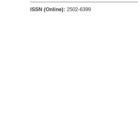
ISSN (Online):
2502-6399