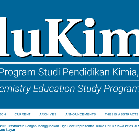
RCH
CURRENT
ARCHIVES
ANNOUNCEMENTS
THESIS ABSTRACTS
uiri Terstruktur Dengan Menggunakan Tiga Level representasi Kimia Untuk Siswa kelas XI
atu Layar