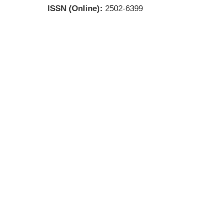
ISSN (Online):
2502-6399