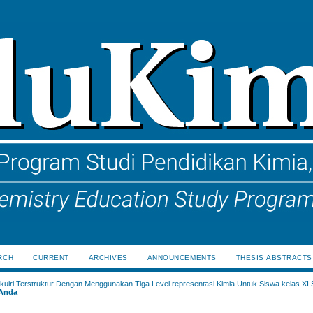
RCH
CURRENT
ARCHIVES
ANNOUNCEMENTS
THESIS ABSTRACTS
uiri Terstruktur Dengan Menggunakan Tiga Level representasi Kimia Untuk Siswa kelas XI
 Anda