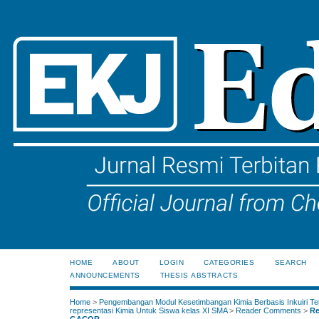
HOME
ABOUT
LOGIN
CATEGORIES
SEARCH
ANNOUNCEMENTS
THESIS ABSTRACTS
Home
>
Pengembangan Modul Kesetimbangan Kimia Berbasis Inkuiri Te
representasi Kimia Untuk Siswa kelas XI SMA
>
Reader Comments
>
Re