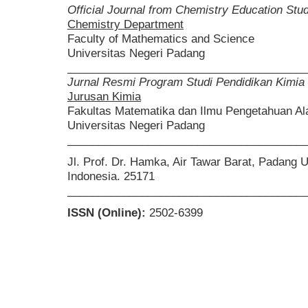
Official Journal from Chemistry Education St
Chemistry Department
Faculty of Mathematics and Science
Universitas Negeri Padang
______________________________________
Jurnal Resmi Program Studi Pendidikan Kimia
Jurusan Kimia
Fakultas Matematika dan Ilmu Pengetahuan A
Universitas Negeri Padang
______________________________________
Jl. Prof. Dr. Hamka, Air Tawar Barat, Padang 
Indonesia. 25171
______________________________________
ISSN (Online):
2502-6399