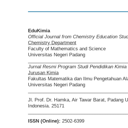
EduKimia
Official Journal from Chemistry Education St
Chemistry Department
Faculty of Mathematics and Science
Universitas Negeri Padang
______________________________________
Jurnal Resmi Program Studi Pendidikan Kimia
Jurusan Kimia
Fakultas Matematika dan Ilmu Pengetahuan A
Universitas Negeri Padang
______________________________________
Jl. Prof. Dr. Hamka, Air Tawar Barat, Padang 
Indonesia. 25171
______________________________________
ISSN (Online):
2502-6399