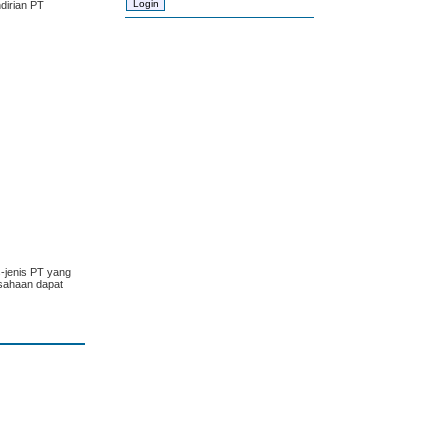
dirian PT
-jenis PT yang
usahaan dapat