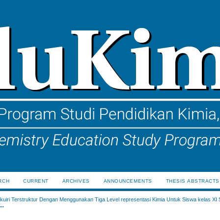
RCH
CURRENT
ARCHIVES
ANNOUNCEMENTS
THESIS ABSTRACTS
uiri Terstruktur Dengan Menggunakan Tiga Level representasi Kimia Untuk Siswa kelas XI
..