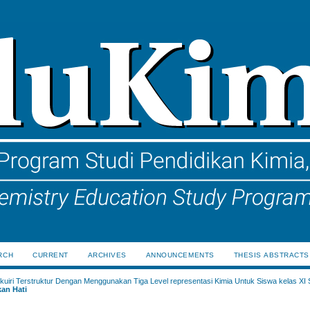
RCH
CURRENT
ARCHIVES
ANNOUNCEMENTS
THESIS ABSTRACTS
uiri Terstruktur Dengan Menggunakan Tiga Level representasi Kimia Untuk Siswa kelas XI
an Hati