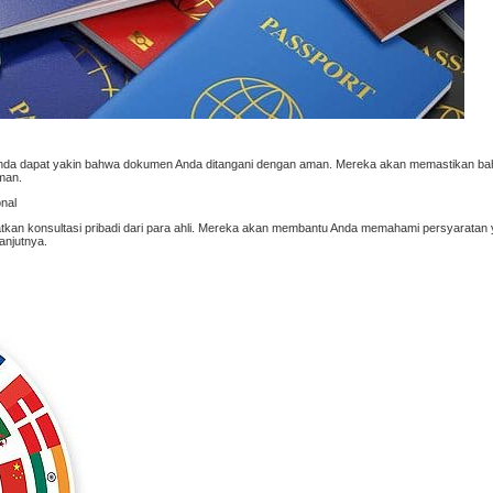
, Anda dapat yakin bahwa dokumen Anda ditangani dengan aman. Mereka akan memastikan 
man.
nal
an konsultasi pribadi dari para ahli. Mereka akan membantu Anda memahami persyaratan 
anjutnya.