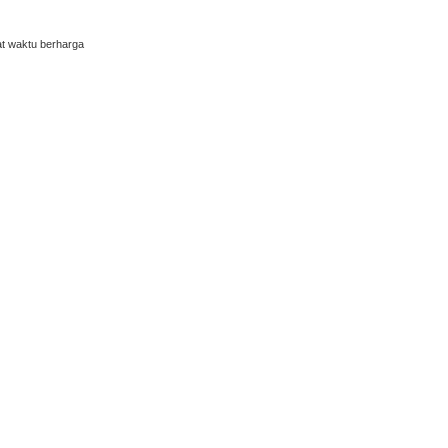
at waktu berharga