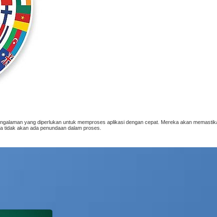
n pengalaman yang diperlukan untuk memproses aplikasi dengan cepat. Mereka akan memast
a tidak akan ada penundaan dalam proses.