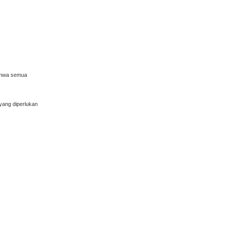
bahwa semua
yang diperlukan