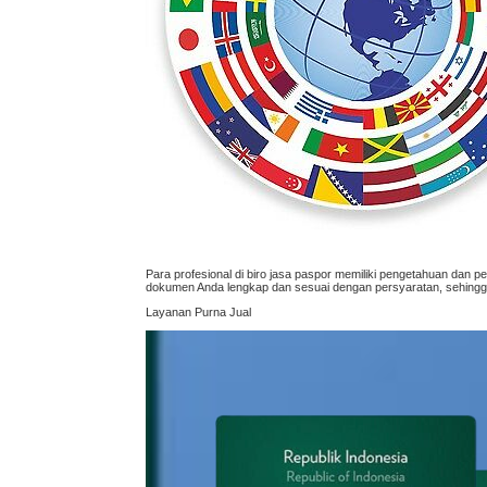
Para profesional di biro jasa paspor memiliki pengetahuan da
dokumen Anda lengkap dan sesuai dengan persyaratan, sehingg
Layanan Purna Jual