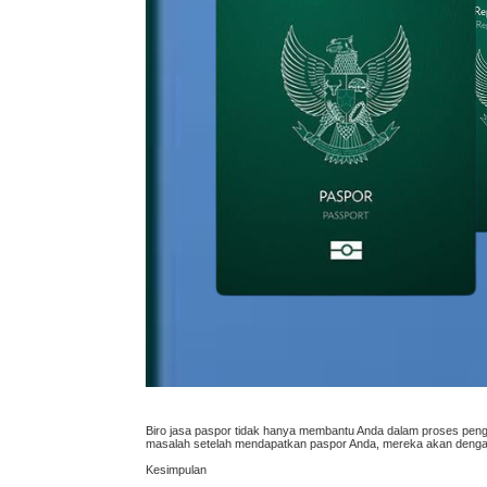
Biro jasa paspor tidak hanya membantu Anda dalam proses penga
masalah setelah mendapatkan paspor Anda, mereka akan deng
Kesimpulan