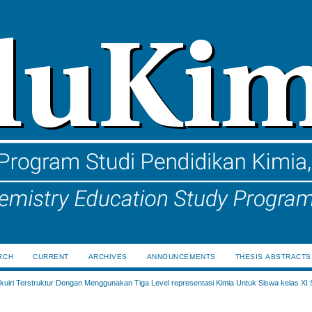
RCH
CURRENT
ARCHIVES
ANNOUNCEMENTS
THESIS ABSTRACTS
uiri Terstruktur Dengan Menggunakan Tiga Level representasi Kimia Untuk Siswa kelas XI