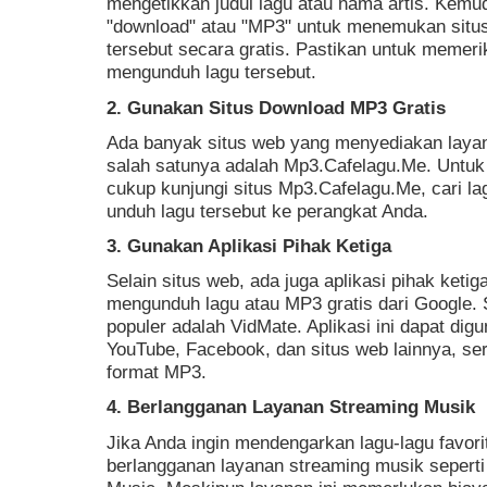
mengetikkan judul lagu atau nama artis. Kemu
"download" atau "MP3" untuk menemukan situ
tersebut secara gratis. Pastikan untuk memeri
mengunduh lagu tersebut.
2. Gunakan Situs Download MP3 Gratis
Ada banyak situs web yang menyediakan lay
salah satunya adalah Mp3.Cafelagu.Me. Untuk
cukup kunjungi situs Mp3.Cafelagu.Me, cari lag
unduh lagu tersebut ke perangkat Anda.
3. Gunakan Aplikasi Pihak Ketiga
Selain situs web, ada juga aplikasi pihak keti
mengunduh lagu atau MP3 gratis dari Google. S
populer adalah VidMate. Aplikasi ini dapat di
YouTube, Facebook, dan situs web lainnya, se
format MP3.
4. Berlangganan Layanan Streaming Musik
Jika Anda ingin mendengarkan lagu-lagu favori
berlangganan layanan streaming musik seperti