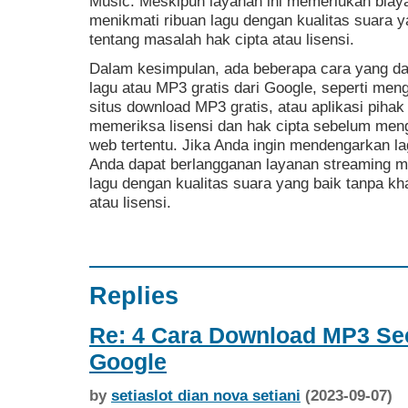
Music. Meskipun layanan ini memerlukan biay
menikmati ribuan lagu dengan kualitas suara y
tentang masalah hak cipta atau lisensi.
Dalam kesimpulan, ada beberapa cara yang d
lagu atau MP3 gratis dari Google, seperti men
situs download MP3 gratis, atau aplikasi piha
memeriksa lisensi dan hak cipta sebelum meng
web tertentu. Jika Anda ingin mendengarkan lag
Anda dapat berlangganan layanan streaming m
lagu dengan kualitas suara yang baik tanpa kh
atau lisensi.
Replies
Re: 4 Cara Download MP3 Sec
Google
by
setiaslot dian nova setiani
(2023-09-07)