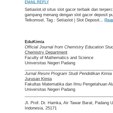
EMAIL REPLY
Setiaslot.id situs slot gacor terbaik dan terper
gampang menang dengan slot gacor deposit pu
Telkomsel, Tag : Setiaslot | Slot Deposit...
Rea
EduKimia
Official Journal from Chemistry Education St
Chemistry Department
Faculty of Mathematics and Science
Universitas Negeri Padang
______________________________________
Jurnal Resmi Program Studi Pendidikan Kimia
Jurusan Kimia
Fakultas Matematika dan Ilmu Pengetahuan A
Universitas Negeri Padang
______________________________________
Jl. Prof. Dr. Hamka, Air Tawar Barat, Padang 
Indonesia. 25171