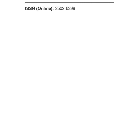
______________________________________
ISSN (Online):
2502-6399