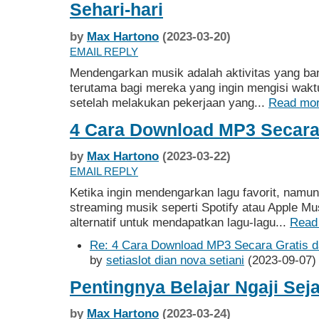
Sehari-hari
by
Max Hartono
(2023-03-20)
EMAIL REPLY
Mendengarkan musik adalah aktivitas yang ban
terutama bagi mereka yang ingin mengisi wakt
setelah melakukan pekerjaan yang...
Read mo
4 Cara Download MP3 Secara 
by
Max Hartono
(2023-03-22)
EMAIL REPLY
Ketika ingin mendengarkan lagu favorit, namun
streaming musik seperti Spotify atau Apple Mu
alternatif untuk mendapatkan lagu-lagu...
Read
Re: 4 Cara Download MP3 Secara Gratis d
by
setiaslot dian nova setiani
(2023-09-07)
Pentingnya Belajar Ngaji Seja
by
Max Hartono
(2023-03-24)