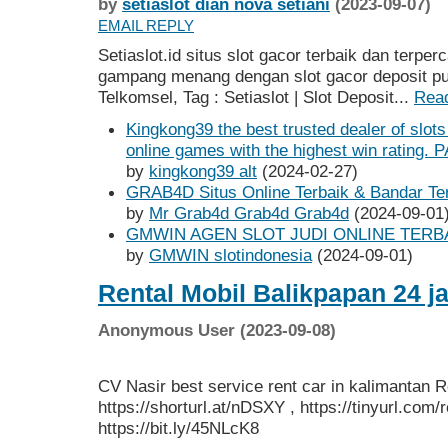
by
setiaslot dian nova setiani
(2023-09-07)
EMAIL REPLY
Setiaslot.id situs slot gacor terbaik dan terper
gampang menang dengan slot gacor deposit pu
Telkomsel, Tag : Setiaslot | Slot Deposit...
Rea
Kingkong39 the best trusted dealer of slots
online games with the highest win rating. 
by
kingkong39 alt
(2024-02-27)
GRAB4D Situs Online Terbaik & Bandar Te
by
Mr Grab4d Grab4d Grab4d
(2024-09-01
GMWIN AGEN SLOT JUDI ONLINE TERB
by
GMWIN slotindonesia
(2024-09-01)
Rental Mobil Balikpapan 24 j
Anonymous User (2023-09-08)
CV Nasir best service rent car in kalimantan R
https://shorturl.at/nDSXY , https://tinyurl.com/
https://bit.ly/45NLcK8