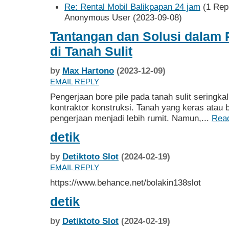
Re: Rental Mobil Balikpapan 24 jam
(1 Rep
Anonymous User (2023-09-08)
Tantangan dan Solusi dalam 
di Tanah Sulit
by
Max Hartono
(2023-12-09)
EMAIL REPLY
Pengerjaan bore pile pada tanah sulit seringka
kontraktor konstruksi. Tanah yang keras atau
pengerjaan menjadi lebih rumit. Namun,...
Rea
detik
by
Detiktoto Slot
(2024-02-19)
EMAIL REPLY
https://www.behance.net/bolakin138slot
detik
by
Detiktoto Slot
(2024-02-19)