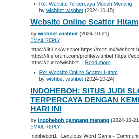
Re: Website Terpercaya Mudah Menang
by
wishbet wishbet
(2024-10-15)
Website Online Scatter Hitam
by
wishbet wishbet
(2024-10-21)
EMAIL REPLY
https://lit.link/wishbet https://mez.ink/wishbe
https://fileforum.com/profile/wishbet https://
https://cur.to/wishbet...
Read more
Re: Website Online Scatter Hitam
by
wishbet wishbet
(2024-10-24)
INDOHEBOH: SITUS JUDI S
TERPERCAYA DENGAN KEM
HARI INI
by
indoheboh gampang menang
(2024-10-21
EMAIL REPLY
indoheboh1 | Lexulous Word Game - Commun