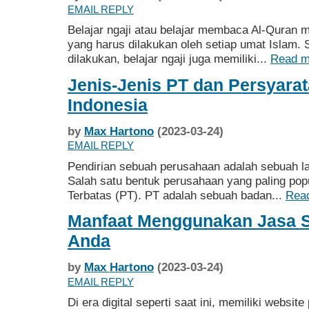
EMAIL REPLY
Belajar ngaji atau belajar membaca Al-Quran 
yang harus dilakukan oleh setiap umat Islam. 
dilakukan, belajar ngaji juga memiliki...
Read m
Jenis-Jenis PT dan Persyarat
Indonesia
by
Max Hartono
(2023-03-24)
EMAIL REPLY
Pendirian sebuah perusahaan adalah sebuah la
Salah satu bentuk perusahaan yang paling pop
Terbatas (PT). PT adalah sebuah badan...
Rea
Manfaat Menggunakan Jasa S
Anda
by
Max Hartono
(2023-03-24)
EMAIL REPLY
Di era digital seperti saat ini, memiliki websit