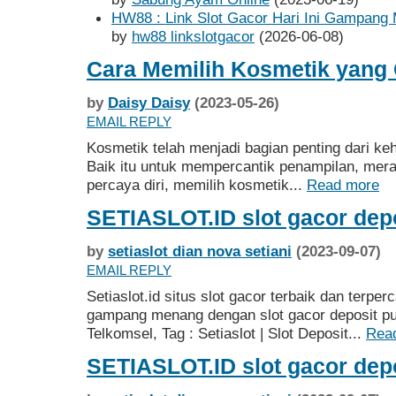
HW88 : Link Slot Gacor Hari Ini Gampang 
by
hw88 linkslotgacor
(2026-06-08)
Cara Memilih Kosmetik yang
by
Daisy Daisy
(2023-05-26)
EMAIL REPLY
Kosmetik telah menjadi bagian penting dari ke
Baik itu untuk mempercantik penampilan, mera
percaya diri, memilih kosmetik...
Read more
SETIASLOT.ID slot gacor depo
by
setiaslot dian nova setiani
(2023-09-07)
EMAIL REPLY
Setiaslot.id situs slot gacor terbaik dan terper
gampang menang dengan slot gacor deposit pu
Telkomsel, Tag : Setiaslot | Slot Deposit...
Rea
SETIASLOT.ID slot gacor depo