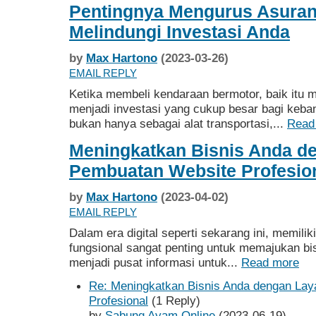
Pentingnya Mengurus Asuran
Melindungi Investasi Anda
by
Max Hartono
(2023-03-26)
EMAIL REPLY
Ketika membeli kendaraan bermotor, baik itu m
menjadi investasi yang cukup besar bagi keba
bukan hanya sebagai alat transportasi,...
Read
Meningkatkan Bisnis Anda d
Pembuatan Website Profesio
by
Max Hartono
(2023-04-02)
EMAIL REPLY
Dalam era digital seperti sekarang ini, memilik
fungsional sangat penting untuk memajukan bi
menjadi pusat informasi untuk...
Read more
Re: Meningkatkan Bisnis Anda dengan La
Profesional
(1 Reply)
by
Sabung Ayam Online
(2023-06-19)