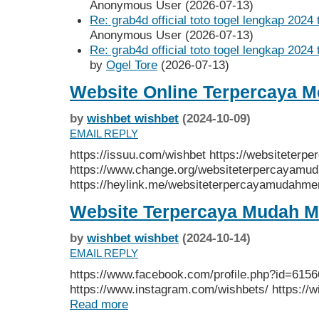
Anonymous User (2026-07-13)
Re: grab4d official toto togel lengkap 2024 
Anonymous User (2026-07-13)
Re: grab4d official toto togel lengkap 2024 
by
Ogel Tore
(2026-07-13)
Website Online Terpercaya 
by
wishbet wishbet
(2024-10-09)
EMAIL REPLY
https://issuu.com/wishbet https://websitete
https://www.change.org/websiteterpercayam
https://heylink.me/websiteterpercayamudahme
Website Terpercaya Mudah 
by
wishbet wishbet
(2024-10-14)
EMAIL REPLY
https://www.facebook.com/profile.php?id=615
https://www.instagram.com/wishbets/ https://w
Read more