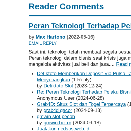
Reader Comments
Peran Teknologi Terhadap Pel
by
Max Hartono
(2022-05-16)
EMAIL REPLY
Saat ini, teknologi telah membuat segala sesu
Peran teknologi dalam bisnis saat krisis ju
mengelola aktivitas jual beli dan jasa....
Read 
Detiktoto Memberikan Deposit Via Pulsa 
Menyenangkan
(1 Reply)
by
Detiktoto Slot
(2023-12-24)
Re: Peran Teknologi Terhadap Pelaku Bisni
Anonymous User (2024-06-28)
Grab4D: Situs Slot dan Togel Terpercaya
(1
by
grab4d gacor
(2024-09-13)
gmwin slot pecah
by
gmwin bocor
(2024-09-18)
Jualakunmedsos.web.id