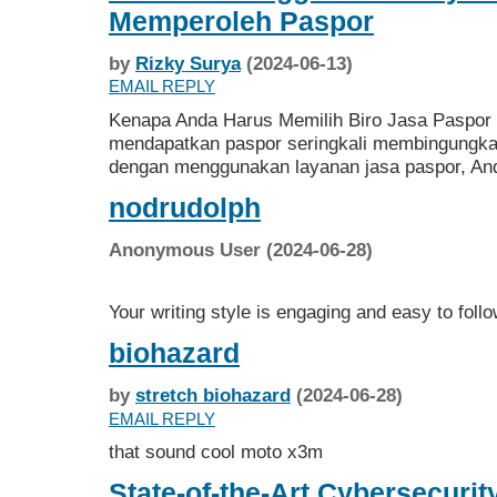
Memperoleh Paspor
by
Rizky Surya
(2024-06-13)
EMAIL REPLY
Kenapa Anda Harus Memilih Biro Jasa Paspo
mendapatkan paspor seringkali membingungk
dengan menggunakan layanan jasa paspor, An
nodrudolph
Anonymous User (2024-06-28)
Your writing style is engaging and easy to fol
biohazard
by
stretch biohazard
(2024-06-28)
EMAIL REPLY
that sound cool moto x3m
State-of-the-Art Cybersecurit