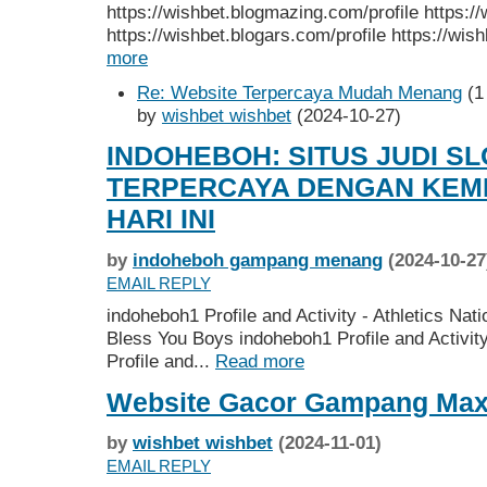
https://wishbet.blogmazing.com/profile https:/
https://wishbet.blogars.com/profile https://wis
more
Re: Website Terpercaya Mudah Menang
(1
by
wishbet wishbet
(2024-10-27)
INDOHEBOH: SITUS JUDI S
TERPERCAYA DENGAN KEM
HARI INI
by
indoheboh gampang menang
(2024-10-27
EMAIL REPLY
indoheboh1 Profile and Activity - Athletics Nati
Bless You Boys indoheboh1 Profile and Activit
Profile and...
Read more
Website Gacor Gampang Ma
by
wishbet wishbet
(2024-11-01)
EMAIL REPLY