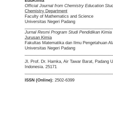
EduKimia
Official Journal from Chemistry Education St
Chemistry Department
Faculty of Mathematics and Science
Universitas Negeri Padang
______________________________________
Jurnal Resmi Program Studi Pendidikan Kimia
Jurusan Kimia
Fakultas Matematika dan Ilmu Pengetahuan A
Universitas Negeri Padang
______________________________________
Jl. Prof. Dr. Hamka, Air Tawar Barat, Padang 
Indonesia. 25171
______________________________________
ISSN (Online):
2502-6399