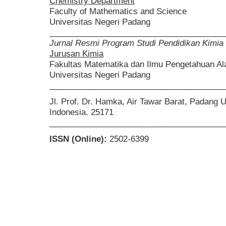
Chemistry Department
Faculty of Mathematics and Science
Universitas Negeri Padang
______________________________________
Jurnal Resmi Program Studi Pendidikan Kimia
Jurusan Kimia
Fakultas Matematika dan Ilmu Pengetahuan A
Universitas Negeri Padang
______________________________________
Jl. Prof. Dr. Hamka, Air Tawar Barat, Padang 
Indonesia. 25171
______________________________________
ISSN (Online):
2502-6399